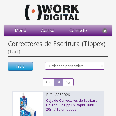
Menú
Acceso
Contacto
0
Correctores de Escritura (Tippex)
(1 art.)
Filtro
Ant.
01
Sig.
BIC - 8859926
Caja de Correctores de Escritura
Líquida Bic Tipp-Ex Rapid Fluid/
20ml/ 10 unidades