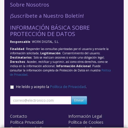
Sobre Nosotros
¡Suscríbete a Nuestro Boletín!
INFORMACIÓN BÁSICA SOBRE
PROTECCIÓN DE DATOS
Responsable
: WORK DIGITAL, S.L.
Finalidad
: Responder las consultas planteadas por el usuario y enviarle la
información solicitada;
Legitimación
: Consentimiento del usuario;
Destinatarios
: Solo se realizan cesiones si existe una obligación legal;
Derechos
: Acceder, rectificar y suprimir, así como otros derechos, como se
indica en la información adicional;
Información Adicional
: Puede
consultar la información completa de Protección de Datos en nuestra
Política
de Privacidad
.
He leído y acepto la
Política de Privacidad
.
Enviar
Contacto
Información Legal
Política Privacidad
Política de Cookies