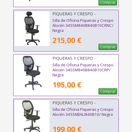
Comprar
PIQUERAS Y CRESPO -
345SM840B840B10CRNC
Silla de Oficina Piqueras y Crespo
Alocén 345SM840B840B10CRNC/
Negra
215,00 €
Comprar
PIQUERAS Y CRESPO -
345SM840B840B10CRP
Silla de Oficina Piqueras y Crespo
Alocén 345SM840B840B10CRP/
Negra
195,00 €
Comprar
PIQUERAS Y CRESPO -
345SNBALI840B10
Silla de Oficina Piqueras y Crespo
Alocén 345SNBALI840B10/ Negra
199,00 €