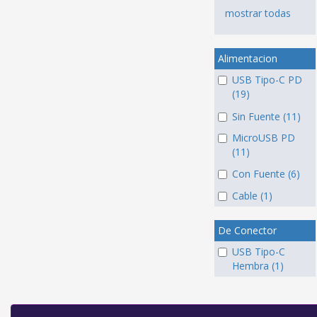
mostrar todas
Alimentacion
USB Tipo-C PD
(19)
Sin Fuente (11)
MicroUSB PD
(11)
Con Fuente (6)
Cable (1)
De Conector
USB Tipo-C
Hembra (1)