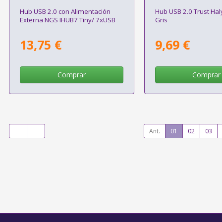
Hub USB 2.0 con Alimentación
Hub USB 2.0 Trust Hal
Externa NGS IHUB7 Tiny/ 7xUSB
Gris
13,75 €
9,69 €
Comprar
Comprar
Ant.
01
02
03