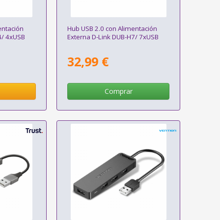
entación
Hub USB 2.0 con Alimentación
4/ 4xUSB
Externa D-Link DUB-H7/ 7xUSB
32,99 €
Comprar