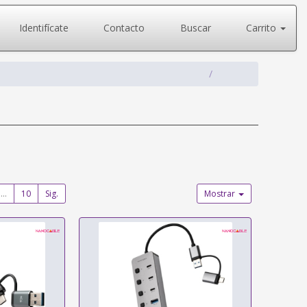
Identifícate
Contacto
Buscar
Carrito
...
10
Sig.
Mostrar