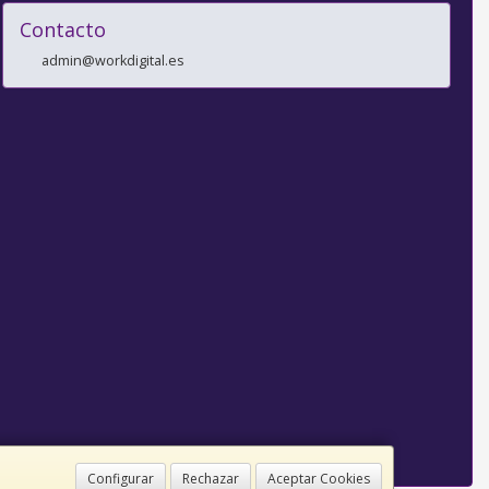
Contacto
admin@workdigital.es
Configurar
Rechazar
Aceptar Cookies