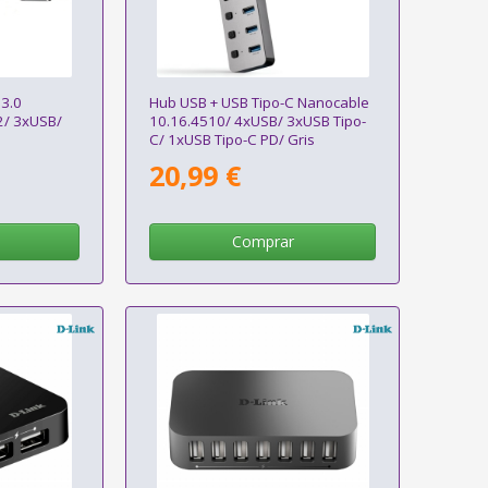
 3.0
Hub USB + USB Tipo-C Nanocable
2/ 3xUSB/
10.16.4510/ 4xUSB/ 3xUSB Tipo-
C/ 1xUSB Tipo-C PD/ Gris
20,99 €
Comprar