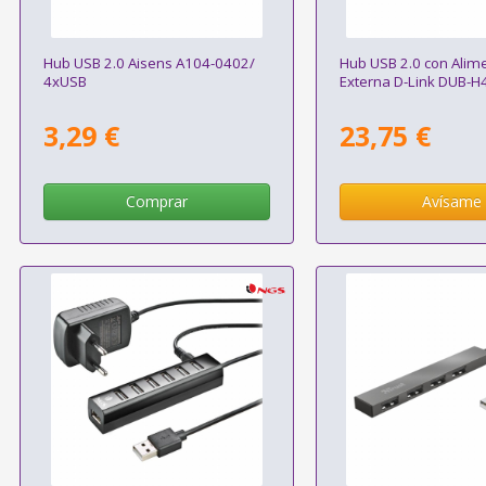
Hub USB 2.0 Aisens A104-0402/
Hub USB 2.0 con Alim
4xUSB
Externa D-Link DUB-H
3,29 €
23,75 €
Comprar
Avísame