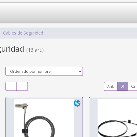
Cables de Seguridad
guridad
(13 art.)
Ant.
01
02