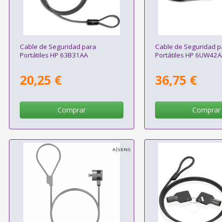
Cable de Seguridad para
Cable de Seguridad p
Portátiles HP 63B31AA
Portátiles HP 6UW42
20,25 €
36,75 €
Comprar
Comprar