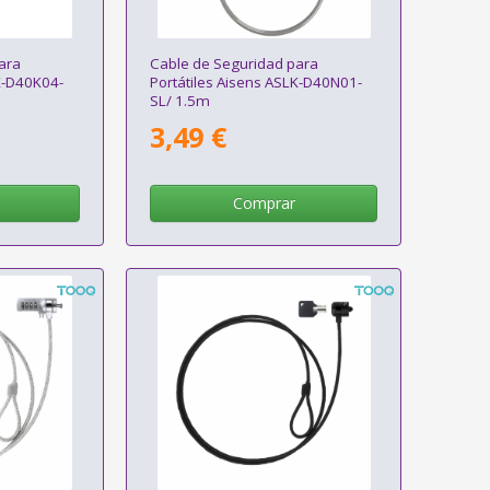
ara
Cable de Seguridad para
K-D40K04-
Portátiles Aisens ASLK-D40N01-
SL/ 1.5m
3,49 €
Comprar