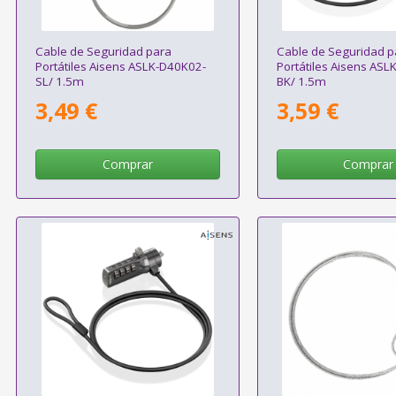
Cable de Seguridad para
Cable de Seguridad p
Portátiles Aisens ASLK-D40K02-
Portátiles Aisens ASL
SL/ 1.5m
BK/ 1.5m
3,49 €
3,59 €
Comprar
Comprar