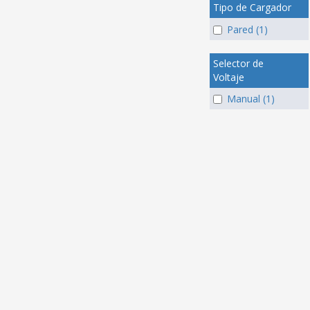
Tipo de Cargador
Pared (1)
Selector de
Voltaje
Manual (1)