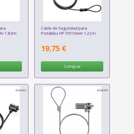
ara
Cable de Seguridad para
AA/ 1.83m
Portátiles HP T0Y16AA/ 1.22m
19,75 €
Comprar