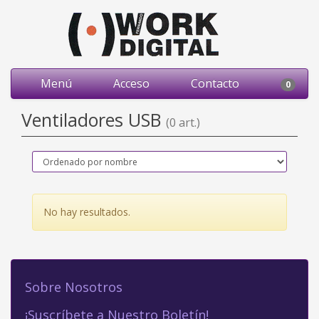
Menú
Acceso
Contacto
0
Ventiladores USB
(0 art.)
No hay resultados.
Sobre Nosotros
¡Suscríbete a Nuestro Boletín!