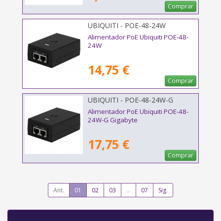
Comprar
UBIQUITI - POE-48-24W
Alimentador PoE Ubiquiti POE-48-
24W
14,75 €
Comprar
UBIQUITI - POE-48-24W-G
Alimentador PoE Ubiquiti POE-48-
24W-G Gigabyte
17,75 €
Comprar
Ant.
01
02
03
...
07
Sig.