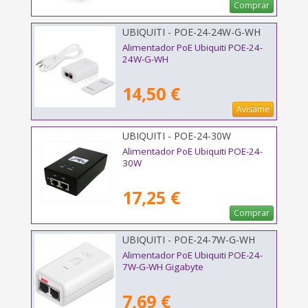
Comprar
UBIQUITI - POE-24-24W-G-WH
Alimentador PoE Ubiquiti POE-24-
24W-G-WH
14,50 €
Avísame
UBIQUITI - POE-24-30W
Alimentador PoE Ubiquiti POE-24-
30W
17,25 €
Comprar
UBIQUITI - POE-24-7W-G-WH
Alimentador PoE Ubiquiti POE-24-
7W-G-WH Gigabyte
7,69 €