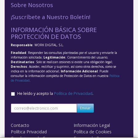
Sobre Nosotros
¡Suscríbete a Nuestro Boletín!
INFORMACIÓN BÁSICA SOBRE
PROTECCIÓN DE DATOS
Responsable
: WORK DIGITAL, S.L.
Finalidad
: Responder las consultas planteadas por el usuario y enviarle la
información solicitada;
Legitimación
: Consentimiento del usuario;
Destinatarios
: Solo se realizan cesiones si existe una obligación legal;
Derechos
: Acceder, rectificar y suprimir, así como otros derechos, como se
indica en la información adicional;
Información Adicional
: Puede
consultar la información completa de Protección de Datos en nuestra
Política
de Privacidad
.
He leído y acepto la
Política de Privacidad
.
Enviar
Contacto
Información Legal
Política Privacidad
Política de Cookies