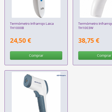
Termómetro Infrarrojo Laica
Termómetro Infrarroj
TH1000B
TH1003W
24,50 €
38,75 €
Comprar
Comprar