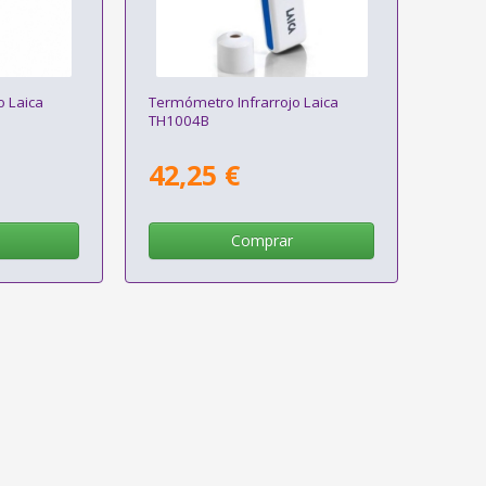
o Laica
Termómetro Infrarrojo Laica
TH1004B
42,25 €
Comprar