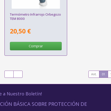
Termómetro Infrarrojo Orbegozo
TEM 8000
20,50 €
Comprar
Ant.
01
e a Nuestro Boletín!
CIÓN BÁSICA SOBRE PROTECCIÓN DE