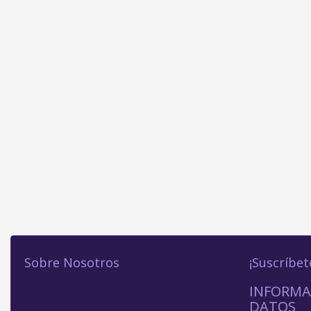
Sobre Nosotros
¡Suscríbet
INFORMA
DATOS