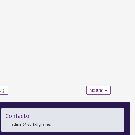
Sig.
Mostrar
Contacto
admin@workdigital.es