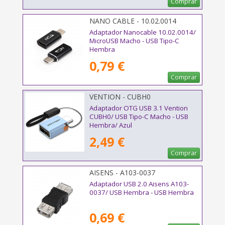
Comprar
NANO CABLE - 10.02.0014
Adaptador Nanocable 10.02.0014/
MicroUSB Macho - USB Tipo-C
Hembra
0,79 €
Comprar
VENTION - CUBH0
Adaptador OTG USB 3.1 Vention
CUBH0/ USB Tipo-C Macho - USB
Hembra/ Azul
2,49 €
Comprar
AISENS - A103-0037
Adaptador USB 2.0 Aisens A103-
0037/ USB Hembra - USB Hembra
0,69 €