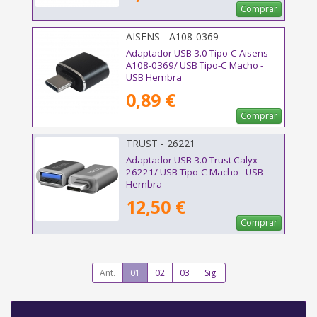
Comprar
AISENS - A108-0369
Adaptador USB 3.0 Tipo-C Aisens
A108-0369/ USB Tipo-C Macho -
USB Hembra
0,89 €
Comprar
TRUST - 26221
Adaptador USB 3.0 Trust Calyx
26221/ USB Tipo-C Macho - USB
Hembra
12,50 €
Comprar
Ant.
01
02
03
Sig.