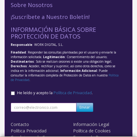
Sobre Nosotros
¡Suscríbete a Nuestro Boletín!
INFORMACIÓN BÁSICA SOBRE
PROTECCIÓN DE DATOS
Responsable
: WORK DIGITAL, S.L.
Finalidad
: Responder las consultas planteadas por el usuario y enviarle la
información solicitada;
Legitimación
: Consentimiento del usuario;
Destinatarios
: Solo se realizan cesiones si existe una obligación legal;
Derechos
: Acceder, rectificar y suprimir, así como otros derechos, como se
indica en la información adicional;
Información Adicional
: Puede
consultar la información completa de Protección de Datos en nuestra
Política
de Privacidad
.
He leído y acepto la
Política de Privacidad
.
Enviar
Contacto
Información Legal
Política Privacidad
Política de Cookies