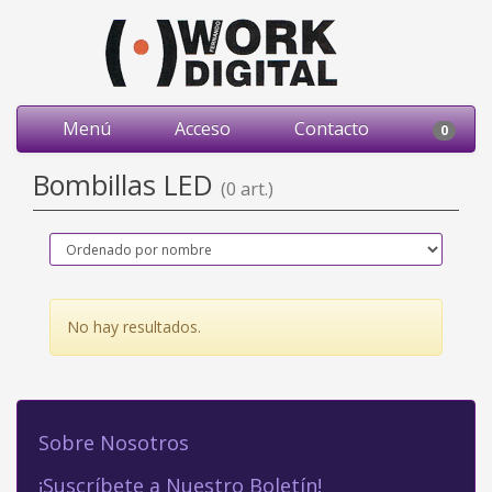
Menú
Acceso
Contacto
0
Bombillas LED
(0 art.)
No hay resultados.
Sobre Nosotros
¡Suscríbete a Nuestro Boletín!