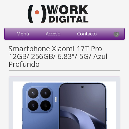
Menú
Acceso
Contacto
0
Smartphone Xiaomi 17T Pro
12GB/ 256GB/ 6.83"/ 5G/ Azul
Profundo