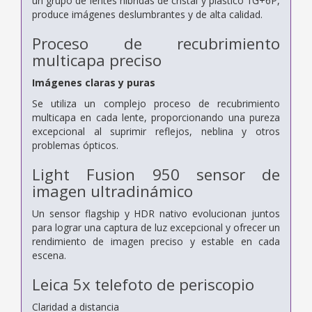
un grupo de lentes híbridas de cristal y plástico 1G+6P,
produce imágenes deslumbrantes y de alta calidad.
Proceso de recubrimiento
multicapa preciso
Imágenes claras y puras
Se utiliza un complejo proceso de recubrimiento
multicapa en cada lente, proporcionando una pureza
excepcional al suprimir reflejos, neblina y otros
problemas ópticos.
Light Fusion 950
sensor de
imagen ultradinámico
Un sensor flagship y HDR nativo evolucionan juntos
para lograr una captura de luz excepcional y ofrecer un
rendimiento de imagen preciso y estable en cada
escena.
Leica 5x telefoto de periscopio
Claridad a distancia