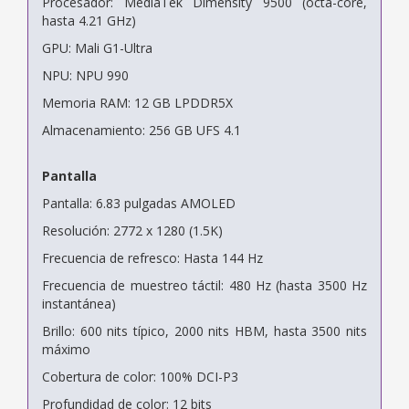
Procesador: MediaTek Dimensity 9500 (octa-core,
hasta 4.21 GHz)
GPU: Mali G1-Ultra
NPU: NPU 990
Memoria RAM: 12 GB LPDDR5X
Almacenamiento: 256 GB UFS 4.1
Pantalla
Pantalla: 6.83 pulgadas AMOLED
Resolución: 2772 x 1280 (1.5K)
Frecuencia de refresco: Hasta 144 Hz
Frecuencia de muestreo táctil: 480 Hz (hasta 3500 Hz
instantánea)
Brillo: 600 nits típico, 2000 nits HBM, hasta 3500 nits
máximo
Cobertura de color: 100% DCI-P3
Profundidad de color: 12 bits