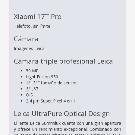
Xiaomi 17T Pro
Telefoto, sin límite
Cámara
Imágenes Leica
Cámara triple profesional Leica
50 MP
Light Fusion 950
1/1.31" tamaño de sensor
ƒ/1,67
OIS
2,4 μm Super Pixel 4 en 1
Leica UltraPure Optical Design
El lente Leica Summilux cuenta con una gran apertura
y ofrece un rendimiento excepcional. Combinado con