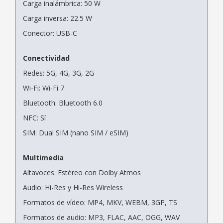
Carga inalámbrica: 50 W
Carga inversa: 22.5 W
Conector: USB-C
Conectividad
Redes: 5G, 4G, 3G, 2G
Wi-Fi: Wi-Fi 7
Bluetooth: Bluetooth 6.0
NFC: Sí
SIM: Dual SIM (nano SIM / eSIM)
Multimedia
Altavoces: Estéreo con Dolby Atmos
Audio: Hi-Res y Hi-Res Wireless
Formatos de vídeo: MP4, MKV, WEBM, 3GP, TS
Formatos de audio: MP3, FLAC, AAC, OGG, WAV