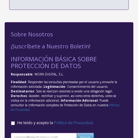
Sobre Nosotros
¡Suscríbete a Nuestro Boletín!
INFORMACIÓN BÁSICA SOBRE
PROTECCIÓN DE DATOS
Responsable
: WORK DIGITAL, S.L.
Finalidad
: Responder las consultas planteadas por el usuario y enviarle la
información solicitada;
Legitimación
: Consentimiento del usuario;
Destinatarios
: Solo se realizan cesiones si existe una obligación legal;
Derechos
: Acceder, rectificar y suprimir, así como otros derechos, como se
indica en la información adicional;
Información Adicional
: Puede
consultar la información completa de Protección de Datos en nuestra
Política
de Privacidad
.
He leído y acepto la
Política de Privacidad
.
Enviar