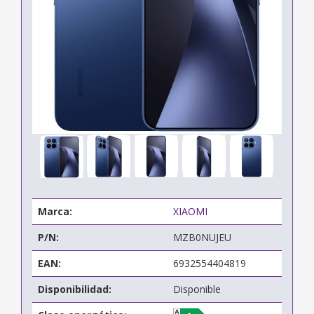
Marca:
XIAOMI
P/N:
MZB0NUJEU
EAN:
6932554404819
Disponibilidad:
Disponible