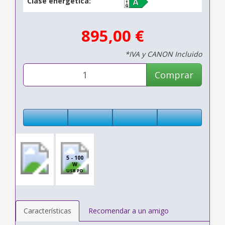
Clase energética:
895,00 €
*IVA y CANON Incluido
Comprar
5 - 100
W
USB PD
Características
Recomendar a un amigo