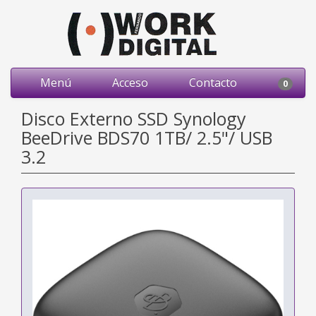
Menú
Acceso
Contacto
0
Disco Externo SSD Synology
BeeDrive BDS70 1TB/ 2.5"/ USB
3.2