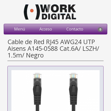
Menú
Acceso
Contacto
0
Cable de Red RJ45 AWG24 UTP
Aisens A145-0588 Cat.6A/ LSZH/
1.5m/ Negro