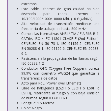
extremos.
Este cable Ethernet de gran calidad ha sido
diseñado para redes Ethernet de
10/100/1000/1000/10000 Mbit (10 Gigabit/s).
Alta velocidad de transmisión mediante una
frecuencia de trabajo de hasta 500 MHz.
Cumple las Normativas ANSI / TIA / EIA 568-B-1,
CAT6A, ISO / IEC 11801 CLASE E (2nd Edition),
CENELEC EN 50173-1, IEC 61156-5, CENELEC
EN 50288-6-1, IEC 61156-6, CENELEC EN 50288-
6-2.
Resistencia a la propagación de las llamas según
IEC 60332-1-2.
Conductor OFC (Oxygen Free Copper), pureza
99,9% con diámetro AWG24 que garantiza la
transferencia de datos
Apto para PoE (Power over Ethernet)
Libre de halógenos (LSZH o LSOH o LS0H o
LSFH), retardante al fuego y con baja emisión
de humos según IEC60332-1.
Longitud: 1.5 Metros
Color: Negro