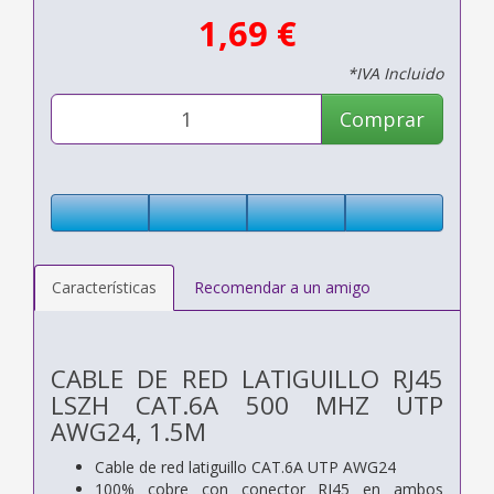
1,69 €
*IVA Incluido
Comprar
Características
Recomendar a un amigo
CABLE DE RED LATIGUILLO RJ45
LSZH CAT.6A 500 MHZ UTP
AWG24, 1.5M
Cable de red latiguillo CAT.6A UTP AWG24
100% cobre con conector RJ45 en ambos