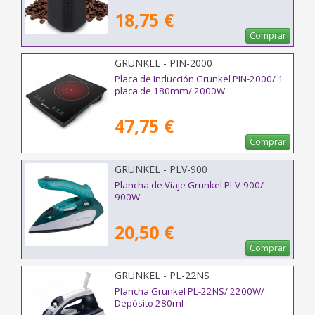
18,75 €
Comprar
GRUNKEL - PIN-2000
Placa de Inducción Grunkel PIN-2000/ 1
placa de 180mm/ 2000W
47,75 €
Comprar
GRUNKEL - PLV-900
Plancha de Viaje Grunkel PLV-900/
900W
20,50 €
Comprar
GRUNKEL - PL-22NS
Plancha Grunkel PL-22NS/ 2200W/
Depósito 280ml