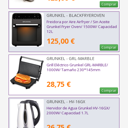
Comprar
GRUNKEL - BLACKFRYEROVEN
Freidora por Aire Airfryer / Sin Aceite
Grunkel Fryer Oven/ 1500W/ Capacidad
12L
125,00 €
Comprar
GRUNKEL - GRL-MARBLE
Grill Eléctrico Grunkel GRL-MARBLE/
1000W/ Tamaño 230*145mm
28,75 €
Comprar
GRUNKEL - HV-16GX
Hervidor de Agua Grunkel HV-16GX/
2000W/ Capacidad 1.7L
26,75 €