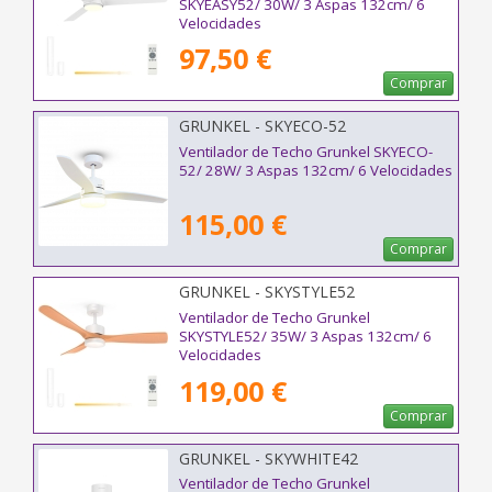
SKYEASY52/ 30W/ 3 Aspas 132cm/ 6
Velocidades
97,50 €
Comprar
GRUNKEL - SKYECO-52
Ventilador de Techo Grunkel SKYECO-
52/ 28W/ 3 Aspas 132cm/ 6 Velocidades
115,00 €
Comprar
GRUNKEL - SKYSTYLE52
Ventilador de Techo Grunkel
SKYSTYLE52/ 35W/ 3 Aspas 132cm/ 6
Velocidades
119,00 €
Comprar
GRUNKEL - SKYWHITE42
Ventilador de Techo Grunkel