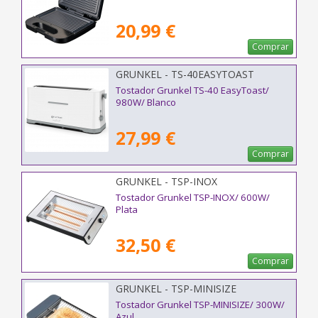
20,99 €
Comprar
GRUNKEL - TS-40EASYTOAST
Tostador Grunkel TS-40 EasyToast/
980W/ Blanco
27,99 €
Comprar
GRUNKEL - TSP-INOX
Tostador Grunkel TSP-INOX/ 600W/
Plata
32,50 €
Comprar
GRUNKEL - TSP-MINISIZE
Tostador Grunkel TSP-MINISIZE/ 300W/
Azul