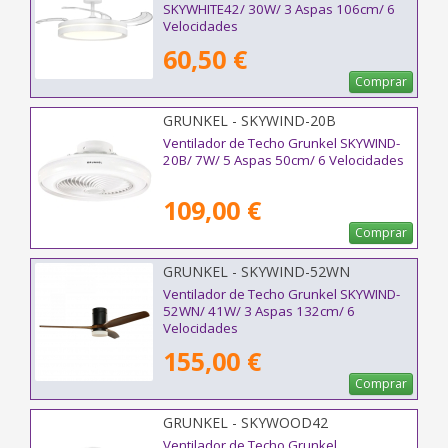
SKYWHITE42/ 30W/ 3 Aspas 106cm/ 6
Velocidades
60,50 €
Comprar
GRUNKEL - SKYWIND-20B
Ventilador de Techo Grunkel SKYWIND-
20B/ 7W/ 5 Aspas 50cm/ 6 Velocidades
109,00 €
Comprar
GRUNKEL - SKYWIND-52WN
Ventilador de Techo Grunkel SKYWIND-
52WN/ 41W/ 3 Aspas 132cm/ 6
Velocidades
155,00 €
Comprar
GRUNKEL - SKYWOOD42
Ventilador de Techo Grunkel