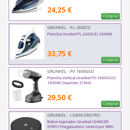
24,25 €
Comprar
GRUNKEL - PL-2600CE
Plancha Grunkel PL-2600CE/ 2600W
33,75 €
Comprar
GRUNKEL - PV-1600GSO
Plancha Vertical Grunkel PV-1600GSO/
1600W/ Depósito 310ml
29,50 €
Comprar
GRUNKEL - I-DANCERGYRO
Robot Aspirador Grunkel I-DANCER
GYRO/ Friegasuelos/ control por WiFi/