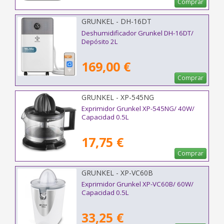
Comprar
GRUNKEL - DH-16DT
Deshumidificador Grunkel DH-16DT/
Depósito 2L
169,00 €
Comprar
GRUNKEL - XP-545NG
Exprimidor Grunkel XP-545NG/ 40W/
Capacidad 0.5L
17,75 €
Comprar
GRUNKEL - XP-VC60B
Exprimidor Grunkel XP-VC60B/ 60W/
Capacidad 0.5L
33,25 €