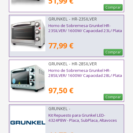
51,99 €
Comprar
GRUNKEL - HR-23SILVER
Horno de Sobremesa Grunkel HR-
23SILVER/ 1600W/ Capacidad 23L/ Plata
77,99 €
Comprar
GRUNKEL - HR-28SILVER
Horno de Sobremesa Grunkel HR-
28SILVER/ 1600W/ Capacidad 28L/ Plata
97,50 €
Comprar
GRUNKEL -
Kit Repuesto para Grunkel LED-
4324PBW - Placa, SubPlaca, Altavoces