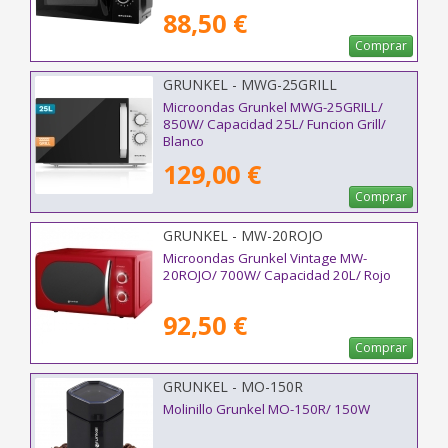
88,50 €
Comprar
GRUNKEL - MWG-25GRILL
Microondas Grunkel MWG-25GRILL/
850W/ Capacidad 25L/ Funcion Grill/
Blanco
129,00 €
Comprar
GRUNKEL - MW-20ROJO
Microondas Grunkel Vintage MW-
20ROJO/ 700W/ Capacidad 20L/ Rojo
92,50 €
Comprar
GRUNKEL - MO-150R
Molinillo Grunkel MO-150R/ 150W