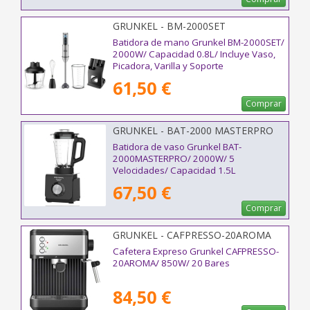
GRUNKEL - BM-2000SET
Batidora de mano Grunkel BM-2000SET/
2000W/ Capacidad 0.8L/ Incluye Vaso,
Picadora, Varilla y Soporte
61,50 €
Comprar
GRUNKEL - BAT-2000 MASTERPRO
Batidora de vaso Grunkel BAT-
2000MASTERPRO/ 2000W/ 5
Velocidades/ Capacidad 1.5L
67,50 €
Comprar
GRUNKEL - CAFPRESSO-20AROMA
Cafetera Expreso Grunkel CAFPRESSO-
20AROMA/ 850W/ 20 Bares
84,50 €