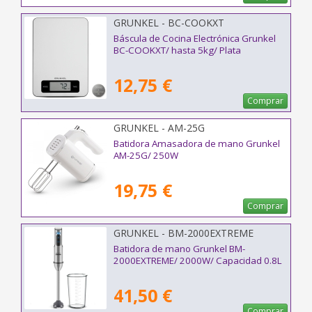
GRUNKEL - BC-COOKXT
Báscula de Cocina Electrónica Grunkel
BC-COOKXT/ hasta 5kg/ Plata
12,75 €
Comprar
GRUNKEL - AM-25G
Batidora Amasadora de mano Grunkel
AM-25G/ 250W
19,75 €
Comprar
GRUNKEL - BM-2000EXTREME
Batidora de mano Grunkel BM-
2000EXTREME/ 2000W/ Capacidad 0.8L
41,50 €
Comprar