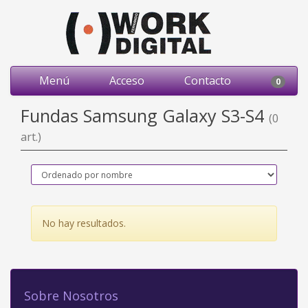
Menú
Acceso
Contacto
0
Fundas Samsung Galaxy S3-S4
(0
art.)
No hay resultados.
Sobre Nosotros