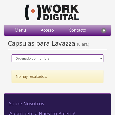
Menú
Acceso
Contacto
0
Capsulas para Lavazza
(0 art.)
No hay resultados.
Sobre Nosotros
¡Suscríbete a Nuestro Boletín!