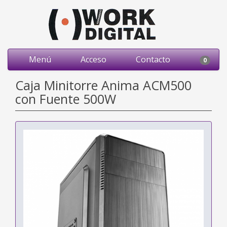
Menú
Acceso
Contacto
0
Caja Minitorre Anima ACM500
con Fuente 500W