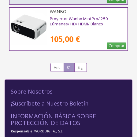
WANBO -
Proyector Wanbo Mini Pro/ 250
Lúmenes/ HD/ HDMI/ Blanco
105,00 €
Comprar
Ant.
01
Sig.
Sobre Nosotros
¡Suscríbete a Nuestro Boletín!
INFORMACIÓN BÁSICA SOBRE
PROTECCIÓN DE DATOS
Responsable
: WORK DIGITAL, S.L.