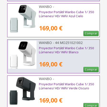
WANBO -
Proyector Portátil Wanbo Cube 1/ 350
Lúmenes/ HD/ WiFi/ Azul Cielo
169,00 €
Comprar
WANBO - 44 MO251021002
Proyector Portátil Wanbo Cube 1/ 350
Lúmenes/ HD/ WiFi/ Blanco
169,00 €
Comprar
WANBO -
Proyector Portátil Wanbo Cube 1/ 350
Lúmenes/ HD/ WiFi/ Verde Oscuro
169,00 €
Comprar