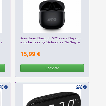
on
Auriculares Bluetooth SPC Zion 2 Play con
os
estuche de carga/ Autonomía 7h/ Negros
15,99 €
Comprar