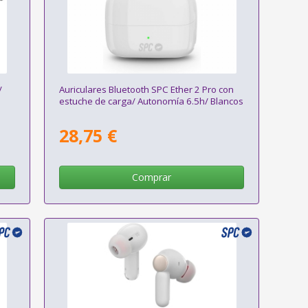
/
Auriculares Bluetooth SPC Ether 2 Pro con
estuche de carga/ Autonomía 6.5h/ Blancos
28,75 €
Comprar