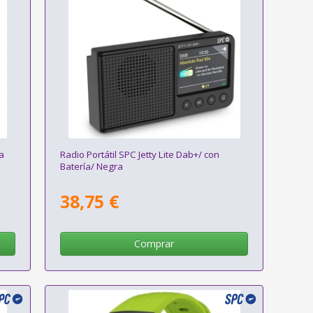
ra
Radio Portátil SPC Jetty Lite Dab+/ con
Batería/ Negra
38,75 €
Comprar