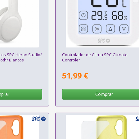
icos SPC Heron Studio/
Controlador de Clima SPC Climate
ooth/ Blancos
Controler
51,99 €
prar
Comprar