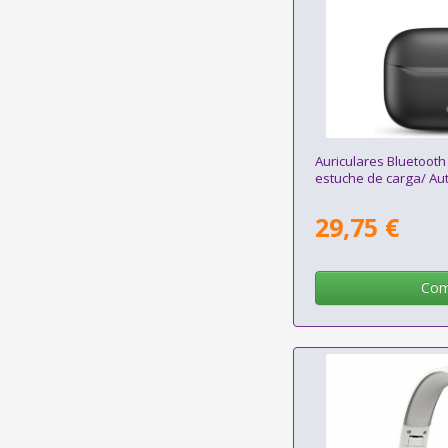
Auriculares Bluetooth
estuche de carga/ A
29,75 €
Com