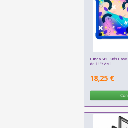
Funda SPC Kids Case 
de 11"/ Azul
18,25 €
Com