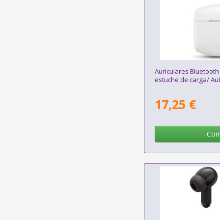
Auriculares Bluetooth
estuche de carga/ Au
17,25 €
Com