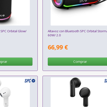
 SPC Orbital Glow/
Altavoz con Bluetooth SPC Orbital Storm
60W/ 2.0
66,99 €
prar
Comprar