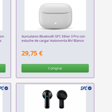
con
Auriculares Bluetooth SPC Ether 3 Pro con
s
estuche de carga/ Autonomía 8h/ Blanco
29,75 €
Comprar