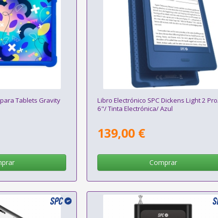
para Tablets Gravity
Libro Electrónico SPC Dickens Light 2 Pro
6"/ Tinta Electrónica/ Azul
139,00 €
prar
Comprar