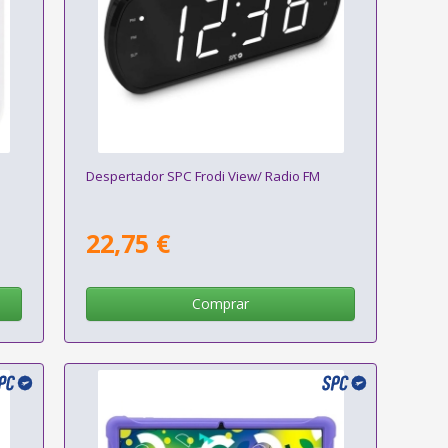
Despertador SPC Frodi View/ Radio FM
22,75 €
Comprar