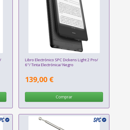
/
Libro Electrónico SPC Dickens Light 2 Pro/
6"/ Tinta Electrónica/ Negro
139,00 €
Comprar