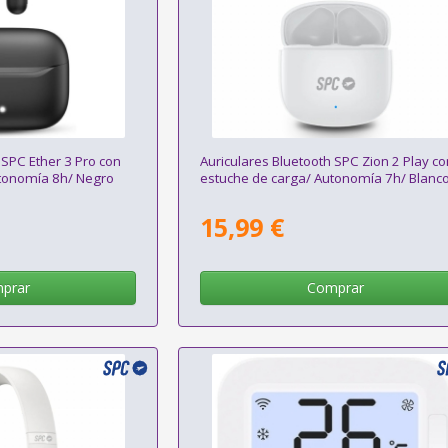
 SPC Ether 3 Pro con
Auriculares Bluetooth SPC Zion 2 Play c
utonomía 8h/ Negro
estuche de carga/ Autonomía 7h/ Blanc
15,99 €
prar
Comprar