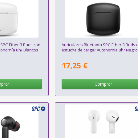
 SPC Ether 3 Buds con
Auriculares Bluetooth SPC Ether 3 Buds 
tonomía 8h/ Blancos
estuche de carga/ Autonomía 8h/ Negro
17,25 €
prar
Comprar