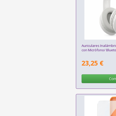
Auriculares Inalámbr
con Micrófono/ Bluet
23,25 €
Com