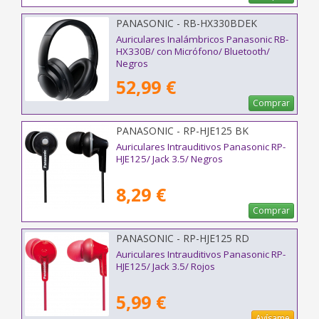
PANASONIC - RB-HX330BDEK
Auriculares Inalámbricos Panasonic RB-
HX330B/ con Micrófono/ Bluetooth/
Negros
52,99 €
Comprar
PANASONIC - RP-HJE125 BK
Auriculares Intrauditivos Panasonic RP-
HJE125/ Jack 3.5/ Negros
8,29 €
Comprar
PANASONIC - RP-HJE125 RD
Auriculares Intrauditivos Panasonic RP-
HJE125/ Jack 3.5/ Rojos
5,99 €
Avísame