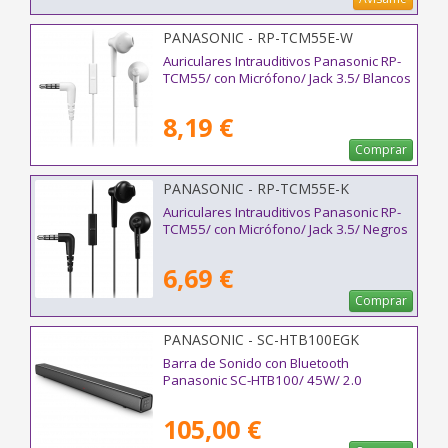
PANASONIC - RP-TCM55E-W
Auriculares Intrauditivos Panasonic RP-
TCM55/ con Micrófono/ Jack 3.5/ Blancos
8,19 €
Comprar
PANASONIC - RP-TCM55E-K
Auriculares Intrauditivos Panasonic RP-
TCM55/ con Micrófono/ Jack 3.5/ Negros
6,69 €
Comprar
PANASONIC - SC-HTB100EGK
Barra de Sonido con Bluetooth
Panasonic SC-HTB100/ 45W/ 2.0
105,00 €