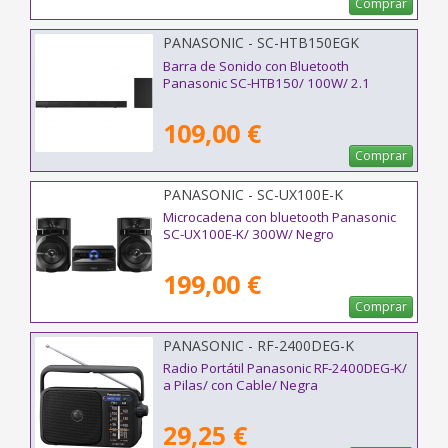
Comprar
PANASONIC - SC-HTB150EGK
Barra de Sonido con Bluetooth
Panasonic SC-HTB150/ 100W/ 2.1
109,00 €
Comprar
PANASONIC - SC-UX100E-K
Microcadena con bluetooth Panasonic
SC-UX100E-K/ 300W/ Negro
199,00 €
Comprar
PANASONIC - RF-2400DEG-K
Radio Portátil Panasonic RF-2400DEG-K/
a Pilas/ con Cable/ Negra
29,25 €