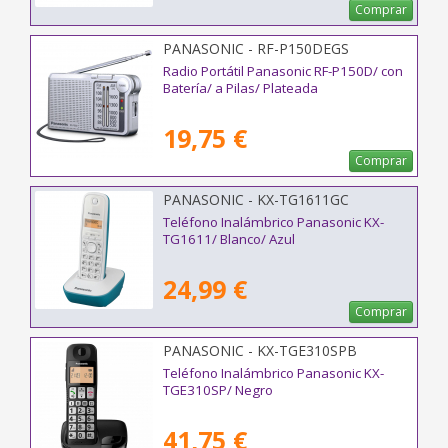
Comprar
PANASONIC - RF-P150DEGS
Radio Portátil Panasonic RF-P150D/ con
Batería/ a Pilas/ Plateada
19,75 €
Comprar
PANASONIC - KX-TG1611GC
Teléfono Inalámbrico Panasonic KX-
TG1611/ Blanco/ Azul
24,99 €
Comprar
PANASONIC - KX-TGE310SPB
Teléfono Inalámbrico Panasonic KX-
TGE310SP/ Negro
41,75 €