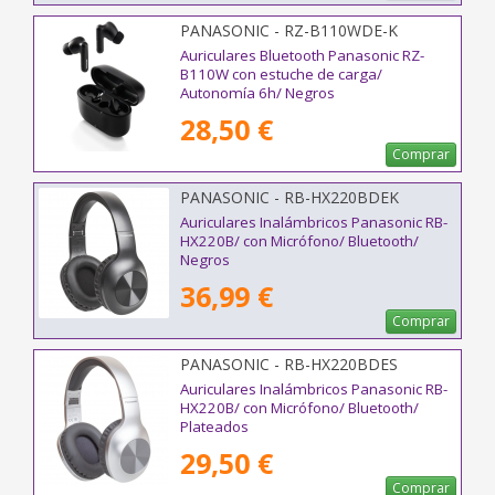
PANASONIC - RZ-B110WDE-K
Auriculares Bluetooth Panasonic RZ-
B110W con estuche de carga/
Autonomía 6h/ Negros
28,50 €
Comprar
PANASONIC - RB-HX220BDEK
Auriculares Inalámbricos Panasonic RB-
HX220B/ con Micrófono/ Bluetooth/
Negros
36,99 €
Comprar
PANASONIC - RB-HX220BDES
Auriculares Inalámbricos Panasonic RB-
HX220B/ con Micrófono/ Bluetooth/
Plateados
29,50 €
Comprar