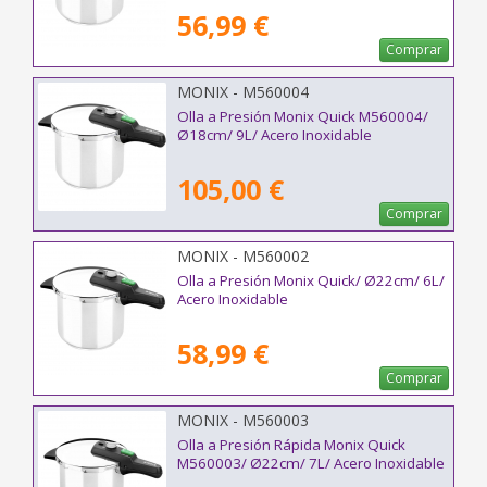
56,99 €
Comprar
MONIX - M560004
Olla a Presión Monix Quick M560004/
Ø18cm/ 9L/ Acero Inoxidable
105,00 €
Comprar
MONIX - M560002
Olla a Presión Monix Quick/ Ø22cm/ 6L/
Acero Inoxidable
58,99 €
Comprar
MONIX - M560003
Olla a Presión Rápida Monix Quick
M560003/ Ø22cm/ 7L/ Acero Inoxidable