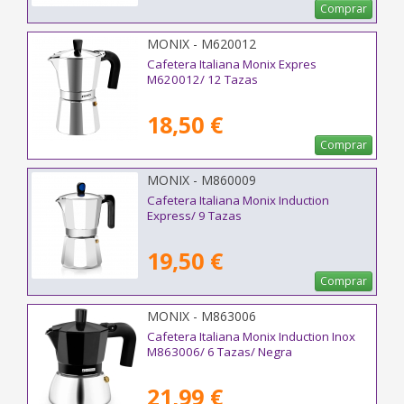
Comprar
MONIX - M620012
Cafetera Italiana Monix Expres
M620012/ 12 Tazas
18,50 €
Comprar
MONIX - M860009
Cafetera Italiana Monix Induction
Express/ 9 Tazas
19,50 €
Comprar
MONIX - M863006
Cafetera Italiana Monix Induction Inox
M863006/ 6 Tazas/ Negra
21,99 €