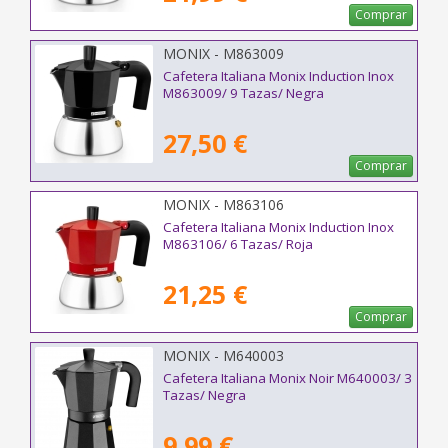
Comprar
MONIX - M863009
Cafetera Italiana Monix Induction Inox
M863009/ 9 Tazas/ Negra
27,50 €
Comprar
MONIX - M863106
Cafetera Italiana Monix Induction Inox
M863106/ 6 Tazas/ Roja
21,25 €
Comprar
MONIX - M640003
Cafetera Italiana Monix Noir M640003/ 3
Tazas/ Negra
9,99 €