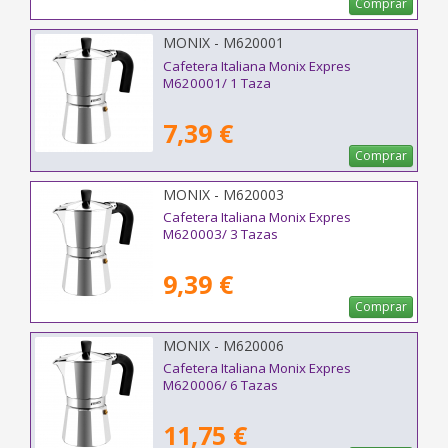
Comprar
MONIX - M620001
Cafetera Italiana Monix Expres
M620001/ 1 Taza
7,39 €
Comprar
MONIX - M620003
Cafetera Italiana Monix Expres
M620003/ 3 Tazas
9,39 €
Comprar
MONIX - M620006
Cafetera Italiana Monix Expres
M620006/ 6 Tazas
11,75 €