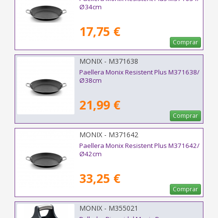
Ø34cm
17,75 €
Comprar
MONIX - M371638
Paellera Monix Resistent Plus M371638/
Ø38cm
21,99 €
Comprar
MONIX - M371642
Paellera Monix Resistent Plus M371642/
Ø42cm
33,25 €
Comprar
MONIX - M355021