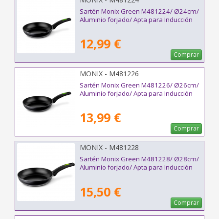
Sartén Monix Green M481224/ Ø24cm/
Aluminio forjado/ Apta para Inducción
12,99 €
Comprar
MONIX - M481226
Sartén Monix Green M481226/ Ø26cm/
Aluminio forjado/ Apta para Inducción
13,99 €
Comprar
MONIX - M481228
Sartén Monix Green M481228/ Ø28cm/
Aluminio forjado/ Apta para Inducción
15,50 €
Comprar