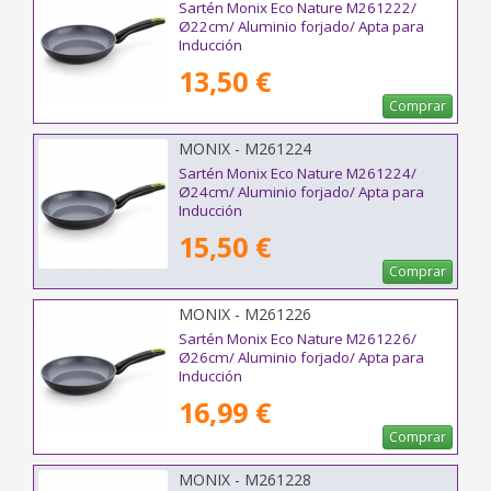
Sartén Monix Eco Nature M261222/
Ø22cm/ Aluminio forjado/ Apta para
Inducción
13,50 €
Comprar
MONIX - M261224
Sartén Monix Eco Nature M261224/
Ø24cm/ Aluminio forjado/ Apta para
Inducción
15,50 €
Comprar
MONIX - M261226
Sartén Monix Eco Nature M261226/
Ø26cm/ Aluminio forjado/ Apta para
Inducción
16,99 €
Comprar
MONIX - M261228