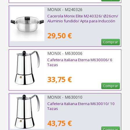
MONIX - M240326
Cacerola Monix Elite M240326/ Ø26cm/
Aluminio fundido/ Apta para Inducción
29,50 €
Comprar
MONIX - M630006
Cafetera Italiana Eterna M630006/ 6
Tazas
33,75 €
Comprar
MONIX - M630010
Cafetera Italiana Eterna M630010/ 10
Tazas
43,75 €
Comprar