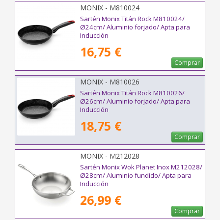
MONIX - M810024
Sartén Monix Titán Rock M810024/
Ø24cm/ Aluminio forjado/ Apta para
Inducción
16,75 €
Comprar
MONIX - M810026
Sartén Monix Titán Rock M810026/
Ø26cm/ Aluminio forjado/ Apta para
Inducción
18,75 €
Comprar
MONIX - M212028
Sartén Monix Wok Planet Inox M212028/
Ø28cm/ Aluminio fundido/ Apta para
Inducción
26,99 €
Comprar