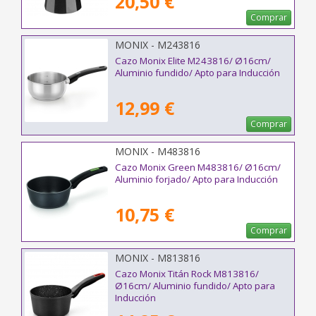
20,50 €
Comprar
MONIX - M243816
Cazo Monix Elite M243816/ Ø16cm/
Aluminio fundido/ Apto para Inducción
12,99 €
Comprar
MONIX - M483816
Cazo Monix Green M483816/ Ø16cm/
Aluminio forjado/ Apto para Inducción
10,75 €
Comprar
MONIX - M813816
Cazo Monix Titán Rock M813816/
Ø16cm/ Aluminio fundido/ Apto para
Inducción