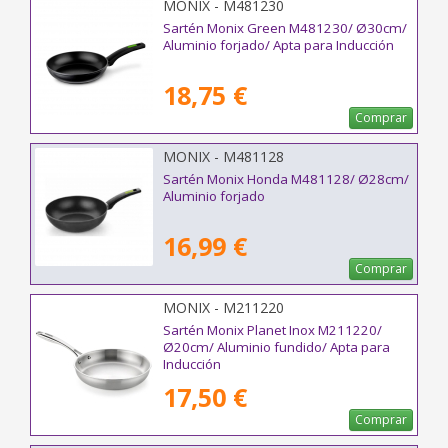
MONIX - M481230
Sartén Monix Green M481230/ Ø30cm/
Aluminio forjado/ Apta para Inducción
18,75 €
Comprar
MONIX - M481128
Sartén Monix Honda M481128/ Ø28cm/
Aluminio forjado
16,99 €
Comprar
MONIX - M211220
Sartén Monix Planet Inox M211220/
Ø20cm/ Aluminio fundido/ Apta para
Inducción
17,50 €
Comprar