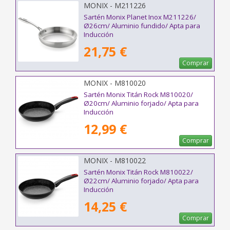
MONIX - M211226
Sartén Monix Planet Inox M211226/
Ø26cm/ Aluminio fundido/ Apta para
Inducción
21,75 €
Comprar
MONIX - M810020
Sartén Monix Titán Rock M810020/
Ø20cm/ Aluminio forjado/ Apta para
Inducción
12,99 €
Comprar
MONIX - M810022
Sartén Monix Titán Rock M810022/
Ø22cm/ Aluminio forjado/ Apta para
Inducción
14,25 €
Comprar