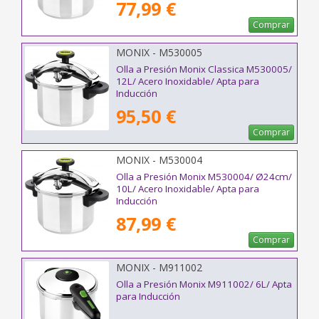
77,99 €
Comprar
MONIX - M530005
Olla a Presión Monix Classica M530005/
12L/ Acero Inoxidable/ Apta para
Inducción
95,50 €
Comprar
MONIX - M530004
Olla a Presión Monix M530004/ Ø24cm/
10L/ Acero Inoxidable/ Apta para
Inducción
87,99 €
Comprar
MONIX - M911002
Olla a Presión Monix M911002/ 6L/ Apta
para Inducción