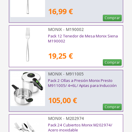
16,99 €
Comprar
MONIX - M190002
Pack 12 Tenedor de Mesa Monix Siena
M190002
19,25 €
Comprar
MONIX - M911005
Pack 2 Ollas a Presión Monix Presto
M911005/ 4+6L/ Aptas para Inducción
105,00 €
Comprar
MONIX - M202974
Pack 24 Cubiertos Monix M202974/
Acero inoxidable