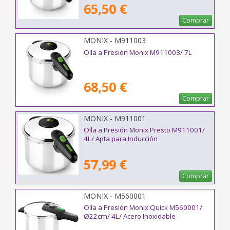
65,50 €
Comprar
MONIX - M911003
Olla a Presión Monix M911003/ 7L
68,50 €
Comprar
MONIX - M911001
Olla a Presión Monix Presto M911001/
4L/ Apta para Inducción
57,99 €
Comprar
MONIX - M560001
Olla a Presión Monix Quick M560001/
Ø22cm/ 4L/ Acero Inoxidable