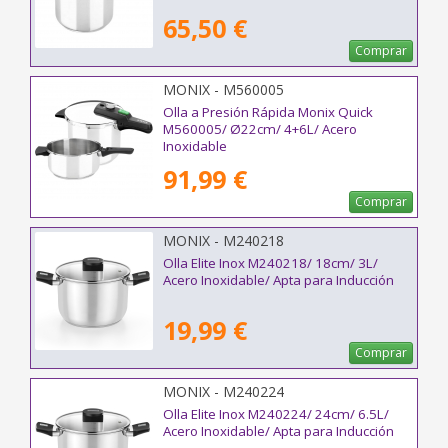
65,50 €
Comprar
MONIX - M560005
Olla a Presión Rápida Monix Quick
M560005/ Ø22cm/ 4+6L/ Acero
Inoxidable
91,99 €
Comprar
MONIX - M240218
Olla Elite Inox M240218/ 18cm/ 3L/
Acero Inoxidable/ Apta para Inducción
19,99 €
Comprar
MONIX - M240224
Olla Elite Inox M240224/ 24cm/ 6.5L/
Acero Inoxidable/ Apta para Inducción