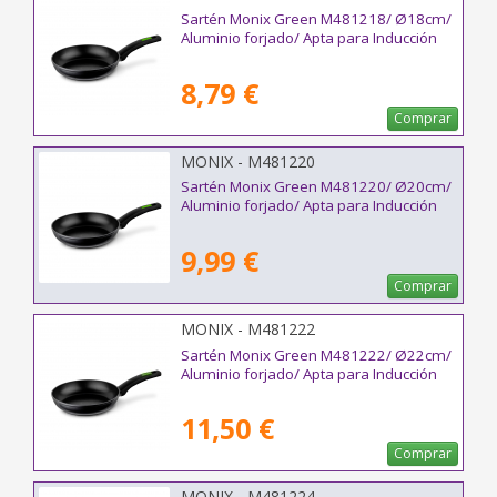
Sartén Monix Green M481218/ Ø18cm/
Aluminio forjado/ Apta para Inducción
8,79 €
Comprar
MONIX - M481220
Sartén Monix Green M481220/ Ø20cm/
Aluminio forjado/ Apta para Inducción
9,99 €
Comprar
MONIX - M481222
Sartén Monix Green M481222/ Ø22cm/
Aluminio forjado/ Apta para Inducción
11,50 €
Comprar
MONIX - M481224