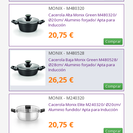
MONIX - M480320
Cacerola Alta Monix Green M480320/
Ø20cm/ Aluminio forjado/ Apta para
Inducción
20,75 €
Comprar
MONIX - M480528
Cacerola Baja Monix Green M480528/
Ø28cm/ Aluminio forjado/ Apta para
Inducción
26,25 €
Comprar
MONIX - M240320
Cacerola Monix Elite M240320/ Ø20cm/
Aluminio fundido/ Apta para Inducción
20,75 €
Comprar