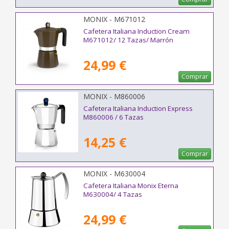
MONIX - M671012
Cafetera Italiana Induction Cream
M671012/ 12 Tazas/ Marrón
24,99 €
Comprar
MONIX - M860006
Cafetera Italiana Induction Express
M860006 / 6 Tazas
14,25 €
Comprar
MONIX - M630004
Cafetera Italiana Monix Eterna
M630004/ 4 Tazas
24,99 €