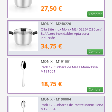
27,50 €
Comprar
MONIX - M240226
Olla Elite Inox Monix M240226/ Ø26cm/
8L/ Acero Inoxidable/ Apta para
Inducción
34,75 €
Comprar
MONIX - M191001
Pack 12 Cuchara de Mesa Monix Pisa
M191001
18,75 €
Comprar
MONIX - M190004
Pack 12 Cucharas de Postre Monix Siena
M190004