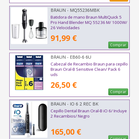
BRAUN - MQ55236MBK
Batidora de mano Braun MultiQuick 5
Pro Hand Blender MQ 55236 M/ 1000W/
26 Velocidades
91,99 €
Comprar
BRAUN - EB60-6 6U
Cabezal de Recambio Braun para cepillo
Braun Oral-B Sensitive Clean/ Pack 6
uds
26,50 €
Comprar
BRAUN - IO 6 2 REC BK
Cepillo Dental Braun Oral-B iO 6/ Incluye
2 Recambios/ Negro
165,00 €
Comprar