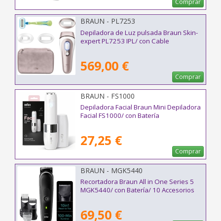
Comprar
BRAUN - PL7253
Depiladora de Luz pulsada Braun Skin-
expert PL7253 IPL/ con Cable
569,00 €
Comprar
BRAUN - FS1000
Depiladora Facial Braun Mini Depiladora
Facial FS1000/ con Batería
27,25 €
Comprar
BRAUN - MGK5440
Recortadora Braun All in One Series 5
MGK5440/ con Batería/ 10 Accesorios
69,50 €