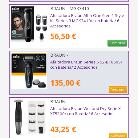
BRAUN - MGK3410
Afeitadora Braun All in One 6 en 1 Style
Kit Series 3 MGK3410/ con batería/ 6
Accesorios
56,50 €
Comprar
BRAUN -
Afeitadora Braun Series 5 52-B1650S/
con Batería/ 2 Accesorios
135,00 €
Avísame
BRAUN -
Afeitadora Braun Wet and Dry Serie X
XT5200/ con Batería/ 6 Accesorios
43,25 €
Avísame