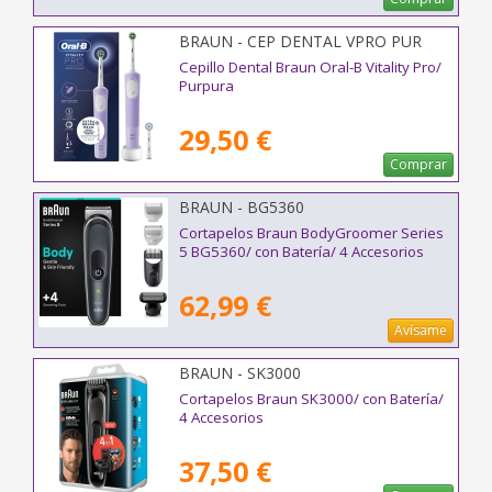
BRAUN - CEP DENTAL VPRO PUR
Cepillo Dental Braun Oral-B Vitality Pro/
Purpura
29,50 €
Comprar
BRAUN - BG5360
Cortapelos Braun BodyGroomer Series
5 BG5360/ con Batería/ 4 Accesorios
62,99 €
Avísame
BRAUN - SK3000
Cortapelos Braun SK3000/ con Batería/
4 Accesorios
37,50 €