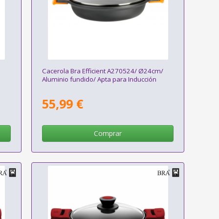
/
Cacerola Bra Efficient A270524/ Ø24cm/
Aluminio fundido/ Apta para Inducción
55,99 €
Comprar