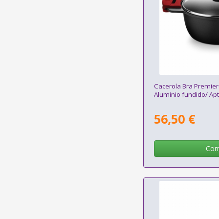
Cacerola Bra Premie
Aluminio fundido/ Apt
56,50 €
Com