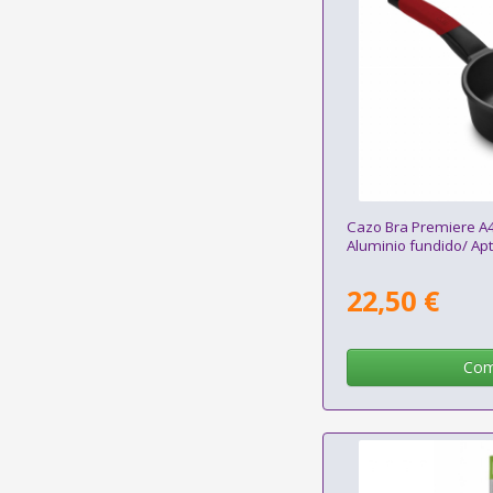
Cazo Bra Premiere 
Aluminio fundido/ Apt
22,50 €
Com