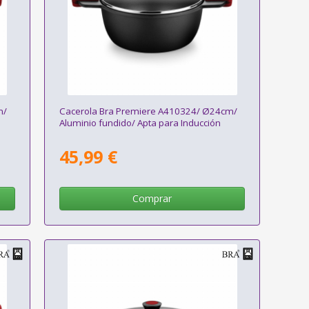
m/
Cacerola Bra Premiere A410324/ Ø24cm/
Aluminio fundido/ Apta para Inducción
45,99 €
Comprar