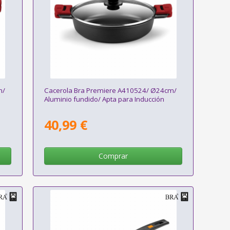
m/
Cacerola Bra Premiere A410524/ Ø24cm/
Aluminio fundido/ Apta para Inducción
40,99 €
Comprar