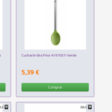
a
Cucharón Bra Prior A197007/ Verde
5,39 €
Comprar