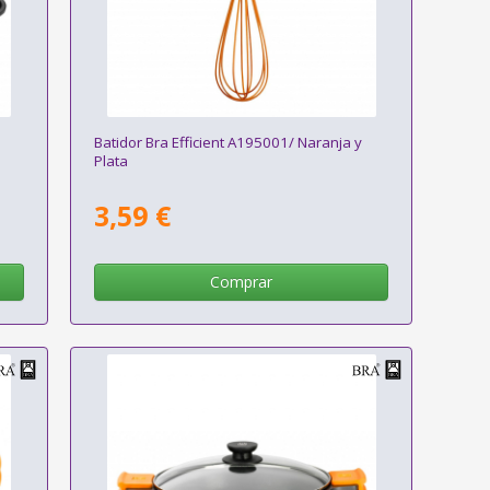
Batidor Bra Efficient A195001/ Naranja y
Plata
3,59 €
Comprar