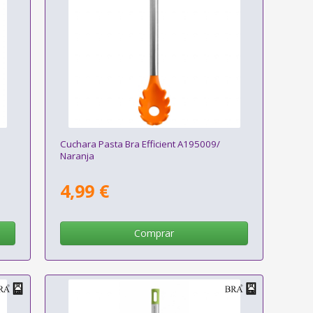
Cuchara Pasta Bra Efficient A195009/
Naranja
4,99 €
Comprar