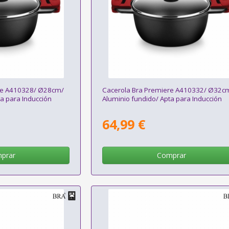
re A410328/ Ø28cm/
Cacerola Bra Premiere A410332/ Ø32c
a para Inducción
Aluminio fundido/ Apta para Inducción
64,99 €
prar
Comprar