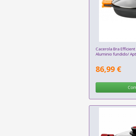
Cacerola Bra Efficie
Aluminio fundido/ Apt
86,99 €
Com