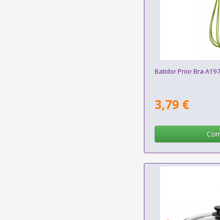
Batidor Prior Bra A1
3,79 €
Com