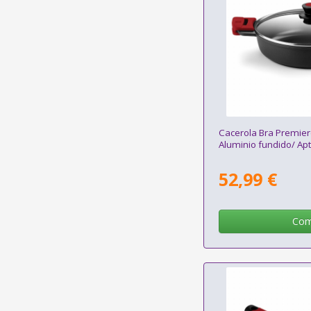
Cacerola Bra Premie
Aluminio fundido/ Apt
52,99 €
Com