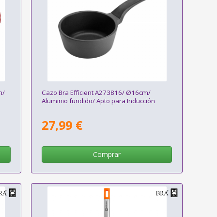
m/
Cazo Bra Efficient A273816/ Ø16cm/
Aluminio fundido/ Apto para Inducción
27,99 €
Comprar