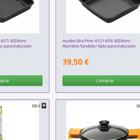
21457/ Ø28cm/
Asador Bra Prior A121459/ Ø28cm/
o para Inducción
Aluminio fundido/ Apto para Inducción
39,50 €
prar
Comprar