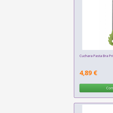
Cuchara Pasta Bra Pr
4,89 €
Com