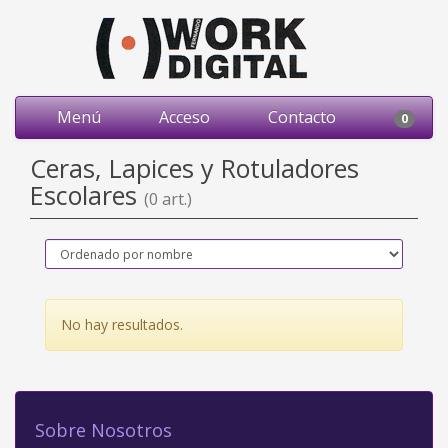
Menú
Acceso
Contacto
0
Ceras, Lapices y Rotuladores
Escolares
(0 art.)
No hay resultados.
Sobre Nosotros