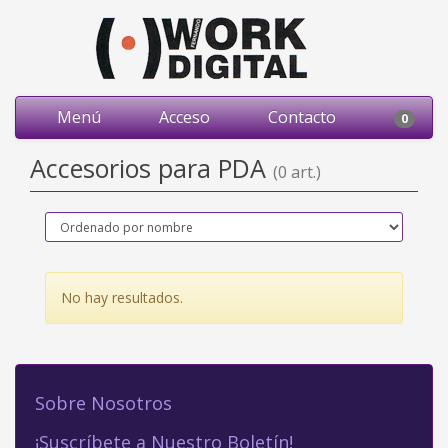
Menú
Acceso
Contacto
0
Accesorios para PDA
(0 art.)
No hay resultados.
Sobre Nosotros
¡Suscríbete a Nuestro Boletín!