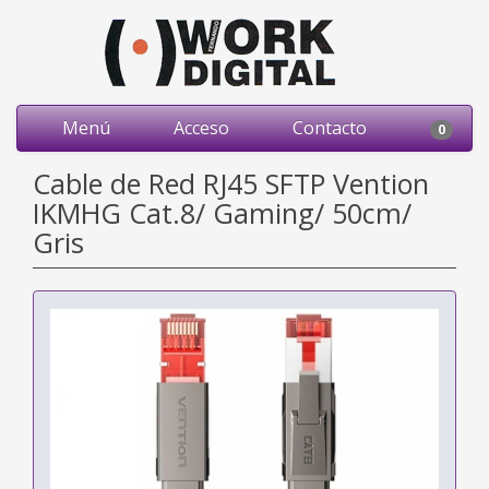
Menú
Acceso
Contacto
0
Cable de Red RJ45 SFTP Vention
IKMHG Cat.8/ Gaming/ 50cm/
Gris