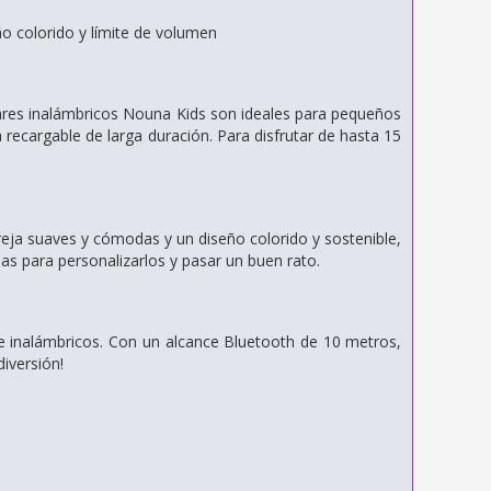
o colorido y límite de volumen
lares inalámbricos Nouna Kids son ideales para pequeños
a recargable de larga duración. Para disfrutar de hasta 15
reja suaves y cómodas y un diseño colorido y sostenible,
as para personalizarlos y pasar un buen rato.
nte inalámbricos. Con un alcance Bluetooth de 10 metros,
diversión!