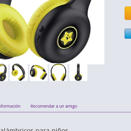
nformación
Recomendar a un amigo
nalámbricos para niños