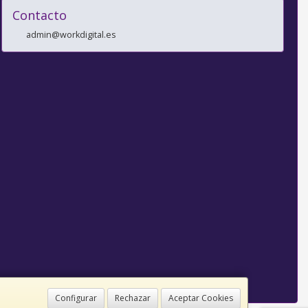
Contacto
admin@workdigital.es
Configurar
Rechazar
Aceptar Cookies