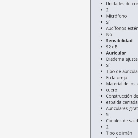
Unidades de co
2
Micrófono
Sí
Audífonos esté
No
Sensibilidad
92 dB
Auricular
Diadema ajusta
Sí
Tipo de auricula
En la oreja
Material de los 
cuero
Construcción de
espalda cerrada
Auriculares gira
Sí
Canales de sali
2
Tipo de imán