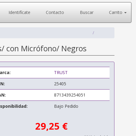
Identifícate
Contacto
Buscar
Carrito
ds/ con Micrófono/ Negros
arca:
TRUST
/N:
25405
AN:
8713439254051
sponibilidad:
Bajo Pedido
29,25 €