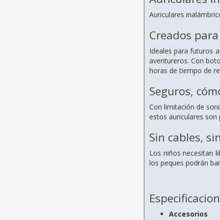
Auriculares inalámbri
Creados para
Ideales para futuros 
aventureros. Con boton
horas de tiempo de re
Seguros, cómo
Con limitación de son
estos auriculares son 
Sin cables, si
Los niños necesitan l
los peques podrán bail
Especificacio
Accesorios