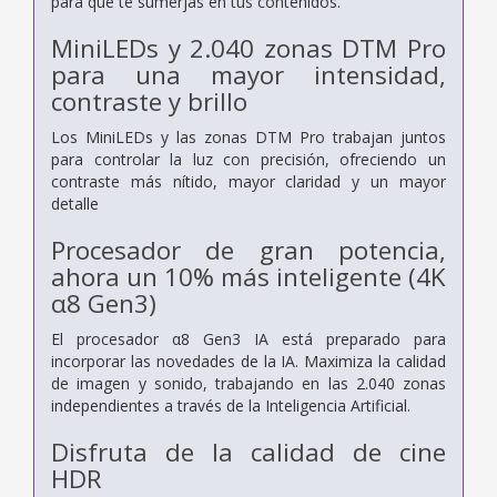
para que te sumerjas en tus contenidos.
MiniLEDs y 2.040 zonas DTM Pro
para una mayor intensidad,
contraste y brillo
Los MiniLEDs y las zonas DTM Pro trabajan juntos
para controlar la luz con precisión, ofreciendo un
contraste más nítido, mayor claridad y un mayor
detalle
Procesador de gran potencia,
ahora un 10% más inteligente (4K
α8 Gen3)
El procesador α8 Gen3 IA está preparado para
incorporar las novedades de la IA. Maximiza la calidad
de imagen y sonido, trabajando en las 2.040 zonas
independientes a través de la Inteligencia Artificial.
Disfruta de la calidad de cine
HDR