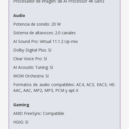
Procesador de imagen: α8 AI Processor 4K Gen3
Audio
Potencia de sonido: 20 W
Sistema de altavoces: 2.0 canales
AI Sound Pro: Virtual 11.1.2 Up-mix
Dolby Digital Plus: Sí
Clear Voice Pro: Sí
AI Acoustic Tuning: Sí
WOW Orchestra: Sí
Formatos de audio compatibles: AC4, AC3, EAC3, HE-
AAC, AAC, MP2, MP3, PCM y apt-X
Gaming
AMD FreeSync: Compatible
HGIG: Sí