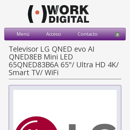
Menú
Acceso
Contacto
0
Televisor LG QNED evo AI
QNED8EB Mini LED
65QNED83B6A 65"/ Ultra HD 4K/
Smart TV/ WiFi