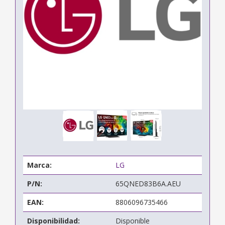
Marca:
LG
P/N:
65QNED83B6A.AEU
EAN:
8806096735466
Disponibilidad:
Disponible