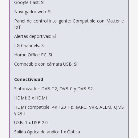
Google Cast: Sí
Navegador web: Sí
Panel de control inteligente: Compatible con Matter e
IoT
Alertas deportivas: Sí
LG Channels: Sí
Home Office PC: Sí
Compatible con cámara USB: Sí
Conectividad
Sintonizador: DVB-T2, DVB-C y DVB-S2
HDMI: 3 x HDMI
HDMI compatible: 4K 120 Hz, eARC, VRR, ALLM, QMS
y QFT
USB: 1 x USB 2.0
Salida óptica de audio: 1 x Óptica