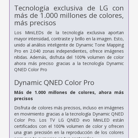
Tecnología exclusiva de LG con
más de 1.000 millones de colores,
más precisos
Los MiniLEDs de la tecnología exclusiva aportan
mayor intensidad, contraste y brillo en la imagen. Esto,
unido al análisis inteligente de Dynamic Tone Mapping
Pro en 2.040 zonas independientes, ofrece imágenes
nítidas. Además, disfruta del 100% volumen de color
ahora más preciso gracias a la tecnología Dynamic
QNED Color Pro
Dynamic QNED Color Pro
Más de 1.000 millones de colores, ahora más
precisos
Disfruta de colores más precisos, incluso en imágenes
en movimiento gracias a la tecnología Dynamic QNED
Color Pro. Los TV LG QNED evo MiniLED están
certificados con el 100% volumen de color y ofrecen
una gran precisión en la reproducción de los colores