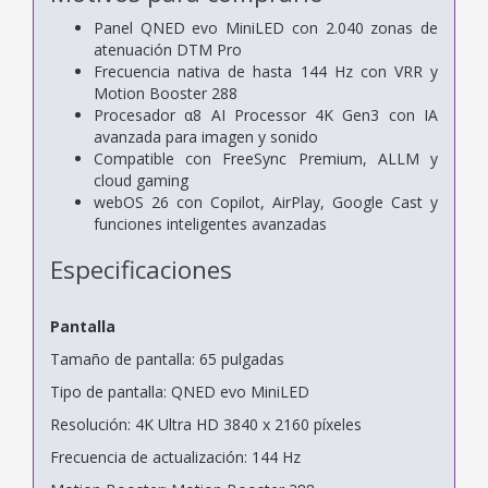
Panel QNED evo MiniLED con 2.040 zonas de
atenuación DTM Pro
Frecuencia nativa de hasta 144 Hz con VRR y
Motion Booster 288
Procesador α8 AI Processor 4K Gen3 con IA
avanzada para imagen y sonido
Compatible con FreeSync Premium, ALLM y
cloud gaming
webOS 26 con Copilot, AirPlay, Google Cast y
funciones inteligentes avanzadas
Especificaciones
Pantalla
Tamaño de pantalla: 65 pulgadas
Tipo de pantalla: QNED evo MiniLED
Resolución: 4K Ultra HD 3840 x 2160 píxeles
Frecuencia de actualización: 144 Hz