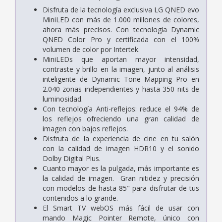
Disfruta de la tecnología exclusiva LG QNED evo
MiniLED con más de 1.000 millones de colores,
ahora más precisos. Con tecnología Dynamic
QNED Color Pro y certificada con el 100%
volumen de color por Intertek.
MiniLEDs que aportan mayor intensidad,
contraste y brillo en la imagen, junto al análisis
inteligente de Dynamic Tone Mapping Pro en
2.040 zonas independientes y hasta 350 nits de
luminosidad.
Con tecnología Anti-reflejos: reduce el 94% de
los reflejos ofreciendo una gran calidad de
imagen con bajos reflejos.
Disfruta de la experiencia de cine en tu salón
con la calidad de imagen HDR10 y el sonido
Dolby Digital Plus.
Cuanto mayor es la pulgada, más importante es
la calidad de imagen. Gran nitidez y precisión
con modelos de hasta 85" para disfrutar de tus
contenidos a lo grande.
El Smart TV webOS más fácil de usar con
mando Magic Pointer Remote, único con