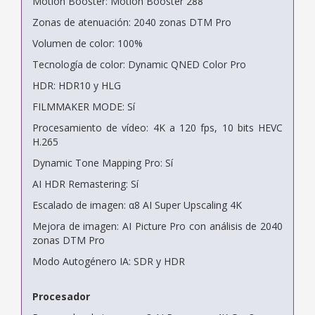
Motion Booster: Motion Booster 288
Zonas de atenuación: 2040 zonas DTM Pro
Volumen de color: 100%
Tecnología de color: Dynamic QNED Color Pro
HDR: HDR10 y HLG
FILMMAKER MODE: Sí
Procesamiento de vídeo: 4K a 120 fps, 10 bits HEVC
H.265
Dynamic Tone Mapping Pro: Sí
AI HDR Remastering: Sí
Escalado de imagen: α8 AI Super Upscaling 4K
Mejora de imagen: AI Picture Pro con análisis de 2040
zonas DTM Pro
Modo Autogénero IA: SDR y HDR
Procesador