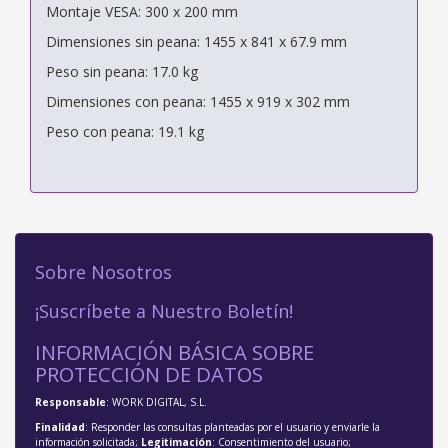
Montaje VESA: 300 x 200 mm
Dimensiones sin peana: 1455 x 841 x 67.9 mm
Peso sin peana: 17.0 kg
Dimensiones con peana: 1455 x 919 x 302 mm
Peso con peana: 19.1 kg
Sobre Nosotros
¡Suscríbete a Nuestro Boletín!
INFORMACIÓN BÁSICA SOBRE
PROTECCIÓN DE DATOS
Responsable
: WORK DIGITAL, S.L.
Finalidad
: Responder las consultas planteadas por el usuario y enviarle la
información solicitada;
Legitimación
: Consentimiento del usuario;