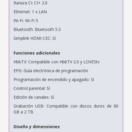
Ranura CI: CI+ 2.0
Ethernet: 1 x LAN
Wi-Fi: Wi-Fi 5
Bluetooth: Bluetooth 5.3
Simplink HDMI CEC: Sí
Funciones adicionales
HbbTV: Compatible con HbbTV 2.0 y LOVEStv
EPG: Guía electrónica de programación
Programación de encendido y apagado: Sí
Control parental: Sí
Edición de canales: Sí
Grabación USB: Compatible con discos duros de 80
GB a 2 TB
Diseño y dimensiones