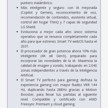
puntero inalámbrico.
Más inteligente y seguro: con IA mejorada
(Copilot y Gemini), reconocimiento de voz,
recomendación de contenidos, asistente virtual,
control del hogar ThinQ y 7 capas de seguridad
LG Shield.
Evoluciona a mejor cada año: único sistema
operativo que se renueva completamente cada
año para que estrenes Smart TV webOS hasta el
2031.
El procesador de gran potencia ahora 10% más
inteligente (4K α8 Gen3), preparado para
incorporar las novedades de la IA. Maximiza la
calidad de imagen y sonido, trabajando en 2.040
zonas independientes a través de la Inteligencia
Artificial.
El Smart TV perfecto para gaming: disfruta la
experiencia gaming con mayor fluidez VRR 144
Hz, duplicando hasta 288Hz gracias a Motion
Booster, para llevar tus partidas al siguiente
nivel. Compatible y certificado con AMD
Freesync Premium y cloud gaming.