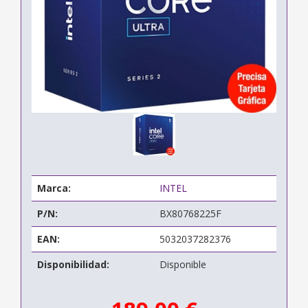
Marca:
INTEL
P/N:
BX80768225F
EAN:
5032037282376
Disponibilidad:
Disponible