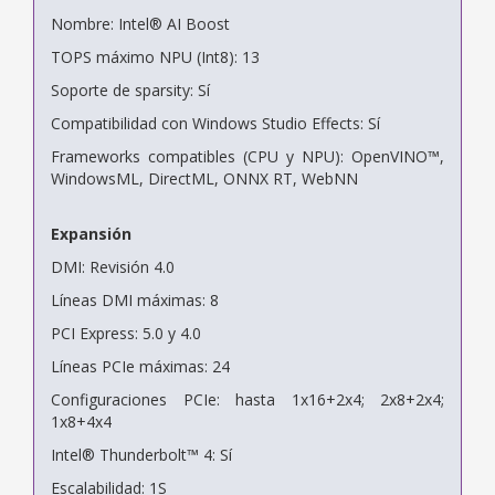
Nombre: Intel® AI Boost
TOPS máximo NPU (Int8): 13
Soporte de sparsity: Sí
Compatibilidad con Windows Studio Effects: Sí
Frameworks compatibles (CPU y NPU): OpenVINO™,
WindowsML, DirectML, ONNX RT, WebNN
Expansión
DMI: Revisión 4.0
Líneas DMI máximas: 8
PCI Express: 5.0 y 4.0
Líneas PCIe máximas: 24
Configuraciones PCIe: hasta 1x16+2x4; 2x8+2x4;
1x8+4x4
Intel® Thunderbolt™ 4: Sí
Escalabilidad: 1S