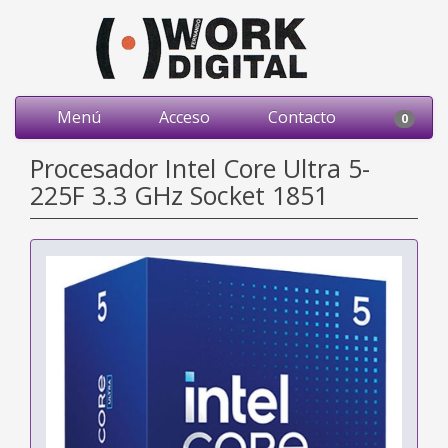
Menú
Acceso
Contacto
0
Procesador Intel Core Ultra 5-
225F 3.3 GHz Socket 1851