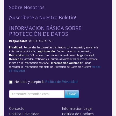
Sobre Nosotros
¡Suscríbete a Nuestro Boletín!
INFORMACIÓN BÁSICA SOBRE
PROTECCIÓN DE DATOS
Responsable
: WORK DIGITAL, S.L.
Finalidad
: Responder las consultas planteadas por el usuario y enviarle la
información solicitada;
Legitimación
: Consentimiento del usuario;
Destinatarios
: Solo se realizan cesiones si existe una obligación legal;
Derechos
: Acceder, rectificar y suprimir, así como otros derechos, como se
indica en la información adicional;
Información Adicional
: Puede
consultar la información completa de Protección de Datos en nuestra
Política
de Privacidad
.
He leído y acepto la
Política de Privacidad
.
Enviar
Contacto
Información Legal
Política Privacidad
Política de Cookies