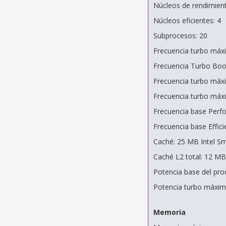
Núcleos de rendimient
Núcleos eficientes: 4
Subprocesos: 20
Frecuencia turbo máx
Frecuencia Turbo Boo
Frecuencia turbo máx
Frecuencia turbo máxi
Frecuencia base Perf
Frecuencia base Effici
Caché: 25 MB Intel S
Caché L2 total: 12 MB
Potencia base del pro
Potencia turbo máxim
Memoria