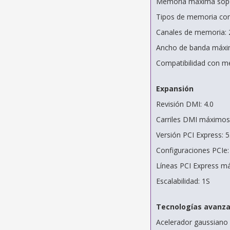
Memoria máxima sopo
Tipos de memoria co
Canales de memoria: 
Ancho de banda máxi
Compatibilidad con me
Expansión
Revisión DMI: 4.0
Carriles DMI máximos
Versión PCI Express: 5.
Configuraciones PCIe
Líneas PCI Express m
Escalabilidad: 1S
Tecnologías avanz
Acelerador gaussiano y