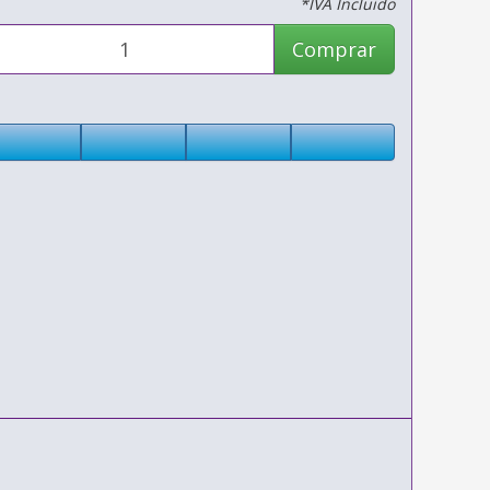
*IVA Incluido
Comprar