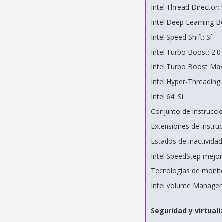
Intel Thread Director: 
Intel Deep Learning Bo
Intel Speed Shift: Sí
Intel Turbo Boost: 2.0
Intel Turbo Boost Max 
Intel Hyper-Threading:
Intel 64: Sí
Conjunto de instruccio
Extensiones de instru
Estados de inactividad:
Intel SpeedStep mejor
Tecnologías de monito
Intel Volume Managem
Seguridad y virtuali