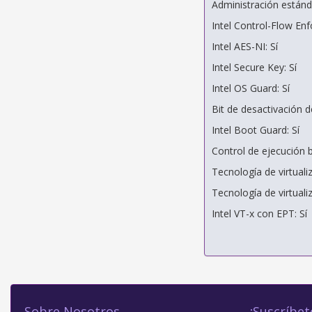
Administración estánda
Intel Control-Flow En
Intel AES-NI: Sí
Intel Secure Key: Sí
Intel OS Guard: Sí
Bit de desactivación d
Intel Boot Guard: Sí
Control de ejecución 
Tecnología de virtualiz
Tecnología de virtualiz
Intel VT-x con EPT: Sí
Sobre Nosotros
¡Suscríbet