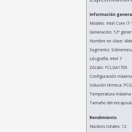
Información genera
Modelo: Intel Core i7
Generación: 12ª gener
Nombre en clave: Ald
Segmento: Sobremes
Litografía: Intel 7
Zócalo: FCLGA1700
Configuración máxima
Solución térmica: PC
Temperatura máxima (
Tamaño del encapsula
Rendimiento
Núcleos totales: 12