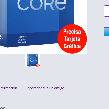
nformación
Recomendar a un amigo
nes