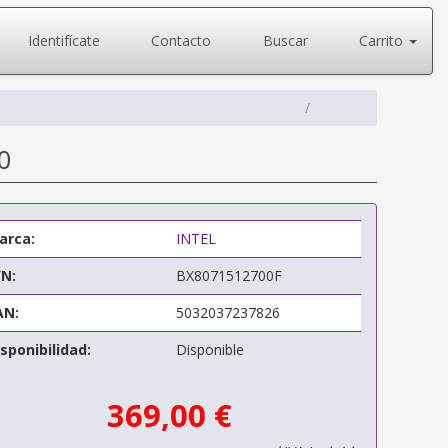
Identifícate
Contacto
Buscar
Carrito
0
arca:
INTEL
/N:
BX8071512700F
AN:
5032037237826
sponibilidad:
Disponible
369,00 €