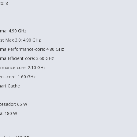
o: 8
ima: 4.90 GHz
st Max 3.0: 4.90 GHz
ima Performance-core: 4.80 GHz
ma Efficient-core: 3.60 GHz
ormance-core: 2.10 GHz
ent-core: 1.60 GHz
mart Cache
cesador: 65 W
a: 180 W