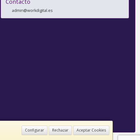
Contacto
admin@workdigital.es
Configurar
Rechazar
Aceptar Cookies