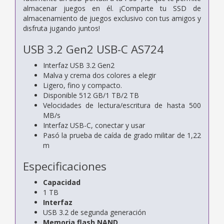
almacenar juegos en él. ¡Comparte tu SSD de
almacenamiento de juegos exclusivo con tus amigos y
disfruta jugando juntos!
USB 3.2 Gen2 USB-C AS724
Interfaz USB 3.2 Gen2
Malva y crema dos colores a elegir
Ligero, fino y compacto.
Disponible 512 GB/1 TB/2 TB
Velocidades de lectura/escritura de hasta 500
MB/s
Interfaz USB-C, conectar y usar
Pasó la prueba de caída de grado militar de 1,22
m
Especificaciones
Capacidad
1 TB
Interfaz
USB 3.2 de segunda generación
Memoria flash NAND