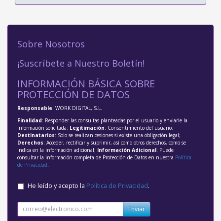
Sobre Nosotros
¡Suscríbete a Nuestro Boletín!
INFORMACIÓN BÁSICA SOBRE
PROTECCIÓN DE DATOS
Responsable
: WORK DIGITAL, S.L.
Finalidad
: Responder las consultas planteadas por el usuario y enviarle la
información solicitada;
Legitimación
: Consentimiento del usuario;
Destinatarios
: Solo se realizan cesiones si existe una obligación legal;
Derechos
: Acceder, rectificar y suprimir, así como otros derechos, como se
indica en la información adicional;
Información Adicional
: Puede
consultar la información completa de Protección de Datos en nuestra
Política
de Privacidad
.
He leído y acepto la
Política de Privacidad
.
Enviar