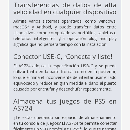
Transferencias de datos de alta
velocidad en cualquier dispositivo
Admite varios sistemas operativos, como Windows,
macOS* y Android, y puede transferir datos entre
dispositivos como computadoras portátiles, tabletas o
teléfonos inteligentes. ¡La operación plug and play
significa que no perderá tiempo con la instalación!
Conector USB-C, ¡Conecta y listo!
El AS724 adopta la especificación USB-C y se puede
utilizar tanto en la parte frontal como en la posterior,
lo que elimina el inconveniente de intentar usar el lado
equivocado y reduce en gran medida el daño al puerto
causado por enchufar y desenchufar repetidamente.
Almacena tus juegos de PS5 en
AS724
¿Te estás quedando sin espacio de almacenamiento
en tu consola de juegos? El AS724 te permite conectar
fácilmente un SSD portátil a tu PS5*, lo que te permite