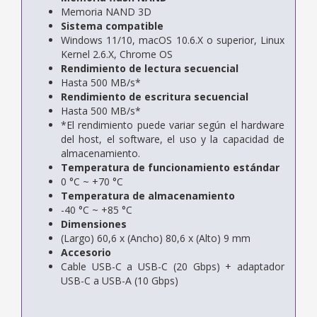
Memoria NAND 3D
Sistema compatible
Windows 11/10, macOS 10.6.X o superior, Linux
Kernel 2.6.X, Chrome OS
Rendimiento de lectura secuencial
Hasta 500 MB/s*
Rendimiento de escritura secuencial
Hasta 500 MB/s*
*El rendimiento puede variar según el hardware
del host, el software, el uso y la capacidad de
almacenamiento.
Temperatura de funcionamiento estándar
0 °C ~ +70 °C
Temperatura de almacenamiento
-40 °C ~ +85 °C
Dimensiones
(Largo) 60,6 x (Ancho) 80,6 x (Alto) 9 mm
Accesorio
Cable USB-C a USB-C (20 Gbps) + adaptador
USB-C a USB-A (10 Gbps)