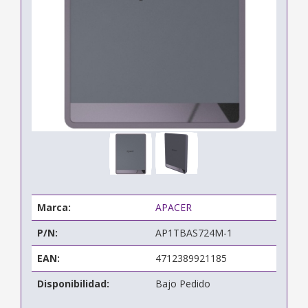
Marca:
APACER
P/N:
AP1TBAS724M-1
EAN:
4712389921185
Disponibilidad:
Bajo Pedido