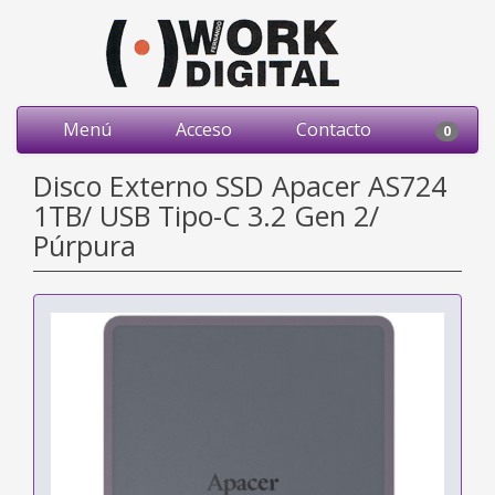
Menú
Acceso
Contacto
0
Disco Externo SSD Apacer AS724
1TB/ USB Tipo-C 3.2 Gen 2/
Púrpura