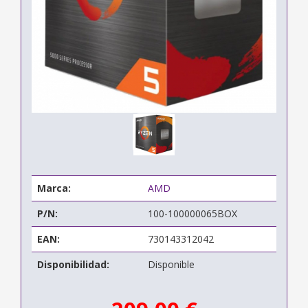
Marca:
AMD
P/N:
100-100000065BOX
EAN:
730143312042
Disponibilidad:
Disponible