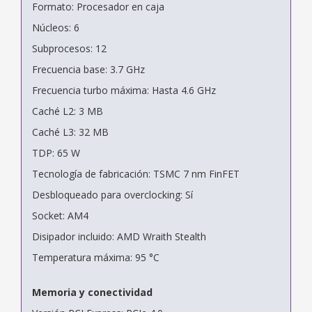
Formato: Procesador en caja
Núcleos: 6
Subprocesos: 12
Frecuencia base: 3.7 GHz
Frecuencia turbo máxima: Hasta 4.6 GHz
Caché L2: 3 MB
Caché L3: 32 MB
TDP: 65 W
Tecnología de fabricación: TSMC 7 nm FinFET
Desbloqueado para overclocking: Sí
Socket: AM4
Disipador incluido: AMD Wraith Stealth
Temperatura máxima: 95 °C
Memoria y conectividad