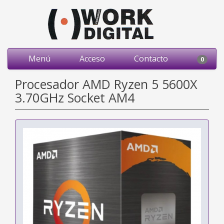
Menú
Acceso
Contacto
0
Procesador AMD Ryzen 5 5600X
3.70GHz Socket AM4