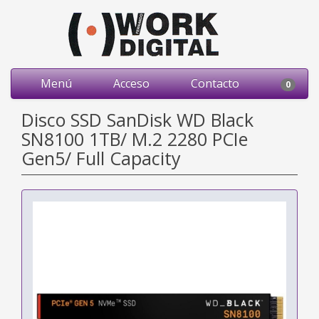
Menú
Acceso
Contacto
0
Disco SSD SanDisk WD Black
SN8100 1TB/ M.2 2280 PCIe
Gen5/ Full Capacity