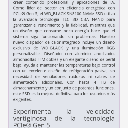
crear contenido profesional y aplicaciones de IA.
Como líder del sector en eficiencia energética con
PCIe® Gen 5, el WD_BLACK SN8100 NVMe SSD utiliza
la avanzada tecnología TLC 3D CBA NAND para
garantizar el rendimiento y la fiabilidad, mientras que
un diseño que consume poca energía hace que el
sistema siga funcionando sin problemas. Nuestro
nuevo disipador de calor integrado incluye un diseño
exclusivo de WD_BLACK y una iluminación RGB
personalizable. Diseñado con aluminio anodizado,
almohadillas TIM dobles y un elegante diseño de perfil
bajo, ayuda a mantener las temperaturas bajo control
con un excelente diseño de refrigeración pasiva, sin
necesidad de ventiladores ruidosos ni cables de
alimentación adicionales. Con hasta 4 TB de
almacenamiento y un conjunto de potentes funciones,
este SSD es la mejora definitiva para los usuarios más
exigentes.
Experimenta la velocidad
vertiginosa de la tecnología
PCIe® Gen 5