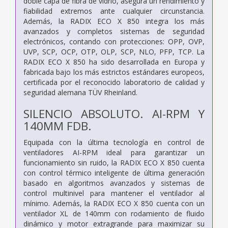
doble capa de fibra de vidrio, asegura un rendimiento y
fiabilidad extremos ante cualquier circunstancia.
Además, la RADIX ECO X 850 integra los más
avanzados y completos sistemas de seguridad
electrónicos, contando con protecciones: OPP, OVP,
UVP, SCP, OCP, OTP, OLP, SCP, NLO, PFP, TCP. La
RADIX ECO X 850 ha sido desarrollada en Europa y
fabricada bajo los más estrictos estándares europeos,
certificada por el reconocido laboratorio de calidad y
seguridad alemana TÜV Rheinland.
SILENCIO ABSOLUTO. AI-RPM Y
140MM FDB.
Equipada con la última tecnología en control de
ventiladores AI-RPM ideal para garantizar un
funcionamiento sin ruido, la RADIX ECO X 850 cuenta
con control térmico inteligente de última generación
basado en algoritmos avanzados y sistemas de
control multinivel para mantener el ventilador al
mínimo. Además, la RADIX ECO X 850 cuenta con un
ventilador XL de 140mm con rodamiento de fluido
dinámico y motor extragrande para maximizar su