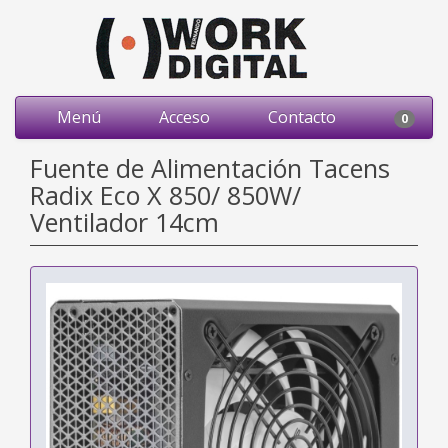
Menú
Acceso
Contacto
0
Fuente de Alimentación Tacens
Radix Eco X 850/ 850W/
Ventilador 14cm