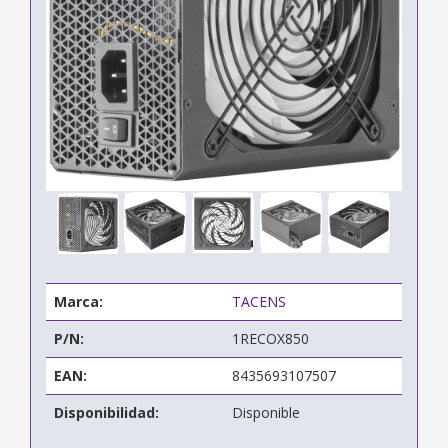
Marca:
TACENS
P/N:
1RECOX850
EAN:
8435693107507
Disponibilidad:
Disponible