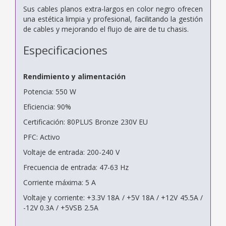
Sus cables planos extra-largos en color negro ofrecen
una estética limpia y profesional, facilitando la gestión
de cables y mejorando el flujo de aire de tu chasis.
Especificaciones
Rendimiento y alimentación
Potencia: 550 W
Eficiencia: 90%
Certificación: 80PLUS Bronze 230V EU
PFC: Activo
Voltaje de entrada: 200-240 V
Frecuencia de entrada: 47-63 Hz
Corriente máxima: 5 A
Voltaje y corriente: +3.3V 18A / +5V 18A / +12V 45.5A /
-12V 0.3A / +5VSB 2.5A