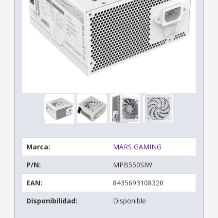
Marca:
MARS GAMING
P/N:
MPB550SIW
EAN:
8435693108320
Disponibilidad:
Disponible