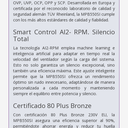
OVP, UVP, OCP, OPP y SCP. Desarrollada en Europa y
certificada por el reconocido laboratorio de calidad y
seguridad alemán TÜV Rheinland, la MPB550SI cumple
con los más altos estándares de calidad y fiabilidad.
Smart Control AI2- RPM. Silencio
Total
La tecnología AI2-RPM emplea machine learning e
inteligencia artificial para adaptar en tiempo real la
velocidad del ventilador según la carga del sistema.
Esto no solo garantiza un silencio excepcional, sino
también una eficiencia máxima. Este ajuste inteligente
permite que la MPB550SI ofrezca un rendimiento
óptimo sin ruido innecesario, adaptándose de manera
personalizada a cada momento y manteniendo
siempre el equilibrio entre potencia y silencio.
Certificado 80 Plus Bronze
Con certificación 80 Plus Bronze 230V EU, la
MPB550SI asegura una eficiencia superior al 90%,
permitiéndote ahorrar energía y reducir tu huella