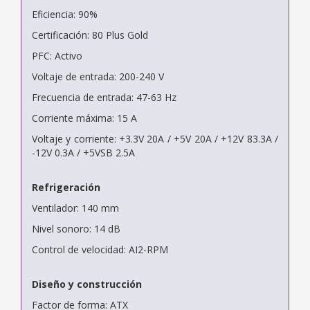
Eficiencia: 90%
Certificación: 80 Plus Gold
PFC: Activo
Voltaje de entrada: 200-240 V
Frecuencia de entrada: 47-63 Hz
Corriente máxima: 15 A
Voltaje y corriente: +3.3V 20A / +5V 20A / +12V 83.3A /
-12V 0.3A / +5VSB 2.5A
Refrigeración
Ventilador: 140 mm
Nivel sonoro: 14 dB
Control de velocidad: AI2-RPM
Diseño y construcción
Factor de forma: ATX