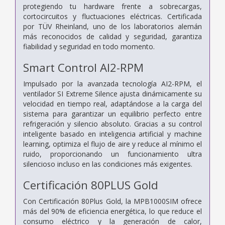
protegiendo tu hardware frente a sobrecargas,
cortocircuitos y fluctuaciones eléctricas. Certificada
por TÜV Rheinland, uno de los laboratorios alemán
más reconocidos de calidad y seguridad, garantiza
fiabilidad y seguridad en todo momento.
Smart Control AI2-RPM
Impulsado por la avanzada tecnología AI2-RPM, el
ventilador SI Extreme Silence ajusta dinámicamente su
velocidad en tiempo real, adaptándose a la carga del
sistema para garantizar un equilibrio perfecto entre
refrigeración y silencio absoluto. Gracias a su control
inteligente basado en inteligencia artificial y machine
learning, optimiza el flujo de aire y reduce al mínimo el
ruido, proporcionando un funcionamiento ultra
silencioso incluso en las condiciones más exigentes.
Certificación 80PLUS Gold
Con Certificación 80Plus Gold, la MPB1000SIM ofrece
más del 90% de eficiencia energética, lo que reduce el
consumo eléctrico y la generación de calor,