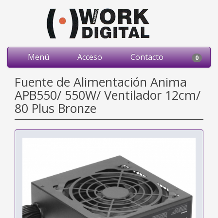
Menú
Acceso
Contacto
0
Fuente de Alimentación Anima
APB550/ 550W/ Ventilador 12cm/
80 Plus Bronze