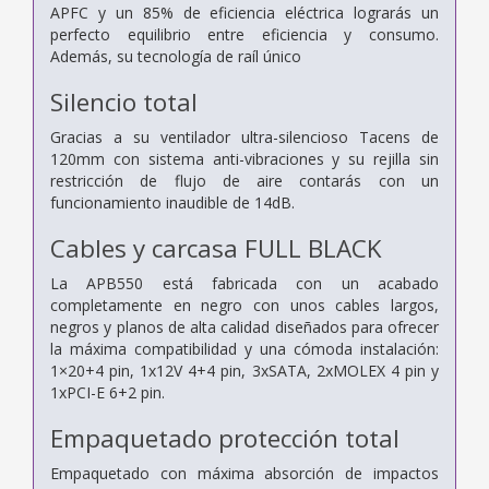
APFC y un 85% de eficiencia eléctrica lograrás un
perfecto equilibrio entre eficiencia y consumo.
Además, su tecnología de raíl único
Silencio total
Gracias a su ventilador ultra-silencioso Tacens de
120mm con sistema anti-vibraciones y su rejilla sin
restricción de flujo de aire contarás con un
funcionamiento inaudible de 14dB.
Cables y carcasa FULL BLACK
La APB550 está fabricada con un acabado
completamente en negro con unos cables largos,
negros y planos de alta calidad diseñados para ofrecer
la máxima compatibilidad y una cómoda instalación:
1×20+4 pin, 1x12V 4+4 pin, 3xSATA, 2xMOLEX 4 pin y
1xPCI-E 6+2 pin.
Empaquetado protección total
Empaquetado con máxima absorción de impactos