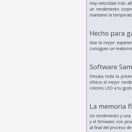
Hay velocidad más all
un rendimiento sorpr
mantiene la temperat
Hecho para g
Vive la mejor experie
consigues un realismo
Software Sam
Desata toda la poten
ofrece el mejor rendi
colores LED a tu gust
La memoria f
Un rendimiento y una 
y el firmware son pro
al final del proceso d