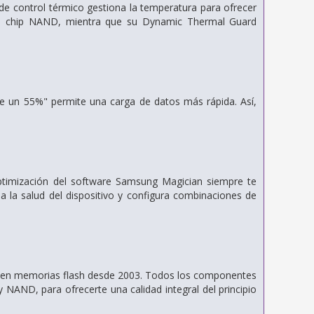
 de control térmico gestiona la temperatura para ofrecer
 del chip NAND, mientra que su Dynamic Thermal Guard
de un 55%" permite una carga de datos más rápida. Así,
ptimización del software Samsung Magician siempre te
a la salud del dispositivo y configura combinaciones de
do en memorias flash desde 2003. Todos los componentes
NAND, para ofrecerte una calidad integral del principio