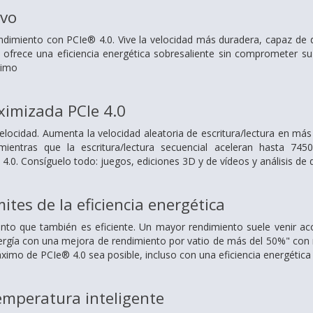
ivo
dimiento con PCIe® 4.0. Vive la velocidad más duradera, capaz de d
te ofrece una eficiencia energética sobresaliente sin comprometer s
ximo
ximizada PCIe 4.0
locidad. Aumenta la velocidad aleatoria de escritura/lectura en má
ientras que la escritura/lectura secuencial aceleran hasta 74
.0. Consíguelo todo: juegos, ediciones 3D y de vídeos y análisis de 
mites de la eficiencia energética
nto que también es eficiente. Un mayor rendimiento suele venir
ergía con una mejora de rendimiento por vatio de más del 50%" con
ximo de PCIe® 4.0 sea posible, incluso con una eficiencia energética
emperatura inteligente