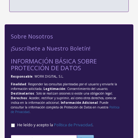
Sobre Nosotros
¡Suscríbete a Nuestro Boletín!
INFORMACIÓN BÁSICA SOBRE
PROTECCIÓN DE DATOS
Responsable
: WORK DIGITAL, S.L.
Finalidad
: Responder las consultas planteadas por el usuario y enviarle la
información solicitada;
Legitimación
: Consentimiento del usuario;
Destinatarios
: Solo se realizan cesiones si existe una obligación legal;
Derechos
: Acceder, rectificar y suprimir, así como otros derechos, como se
indica en la información adicional;
Información Adicional
: Puede
consultar la información completa de Protección de Datos en nuestra
Política
de Privacidad
.
He leído y acepto la
Política de Privacidad
.