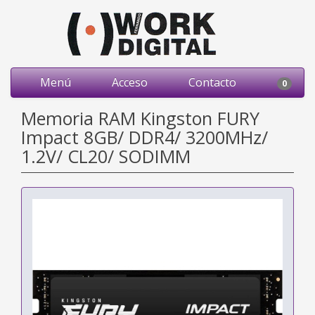
Menú
Acceso
Contacto
0
Memoria RAM Kingston FURY
Impact 8GB/ DDR4/ 3200MHz/
1.2V/ CL20/ SODIMM