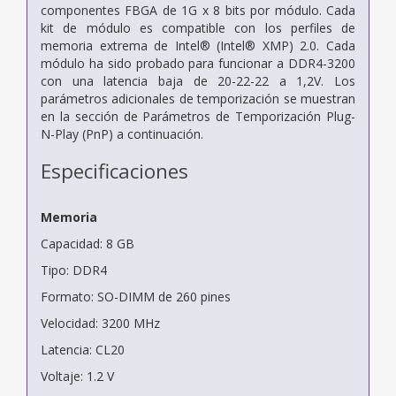
componentes FBGA de 1G x 8 bits por módulo. Cada
kit de módulo es compatible con los perfiles de
memoria extrema de Intel® (Intel® XMP) 2.0. Cada
módulo ha sido probado para funcionar a DDR4-3200
con una latencia baja de 20-22-22 a 1,2V. Los
parámetros adicionales de temporización se muestran
en la sección de Parámetros de Temporización Plug-
N-Play (PnP) a continuación.
Especificaciones
Memoria
Capacidad: 8 GB
Tipo: DDR4
Formato: SO-DIMM de 260 pines
Velocidad: 3200 MHz
Latencia: CL20
Voltaje: 1.2 V