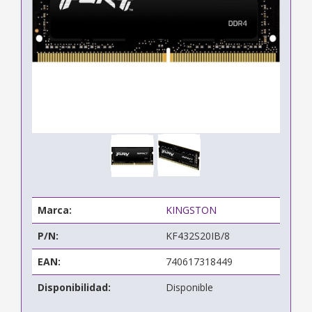
Marca:
KINGSTON
P/N:
KF432S20IB/8
EAN:
740617318449
Disponibilidad:
Disponible