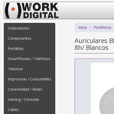
Inicio
Periféricos
Ordenadores
Componentes
Auriculares 
8h/ Blancos
Portátiles
SmartPhones / Teléfonos
Televisor
Impresoras / Consumibles
Conectividad / Redes
Gaming / Consolas
Cables