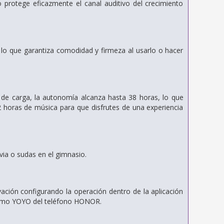
no protege eficazmente el
canal auditivo del crecimiento
,
lo que garantiza comodidad y firmeza al usarlo
o hacer
 de carga,
la autonomía alcanza hasta 38 horas, lo
que
 horas de música para que disfrutes de una experiencia
luvia o sudas en el gimnasio.
ivación
configurando la operación dentro de la aplicación
como YOYO del teléfono HONOR.