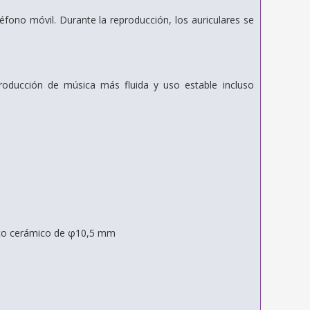
léfono móvil.
Durante la reproducción,
los auriculares se
roducción de música más fluida y uso estable incluso
ico cerámico de φ10,5 mm