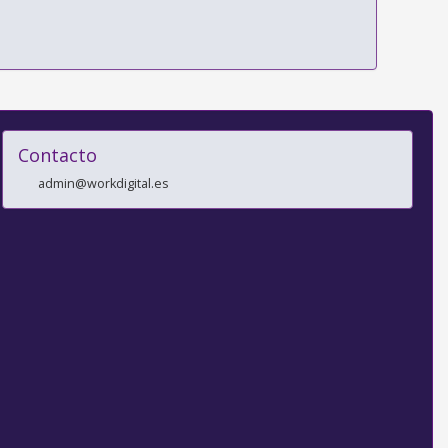
Contacto
admin@workdigital.es