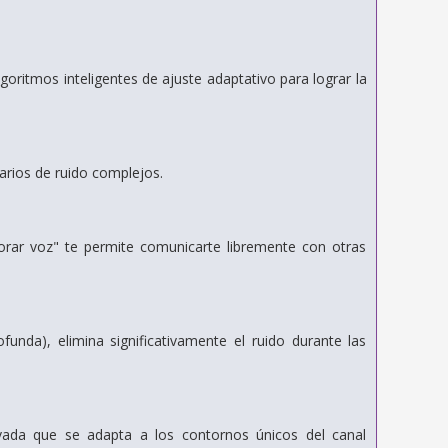
lgoritmos inteligentes de ajuste adaptativo para lograr
la
arios de ruido complejos.
rar voz" te permite comunicarte libremente con otras
funda), elimina
significativamente el ruido durante las
rvada
que se adapta a los contornos únicos del canal