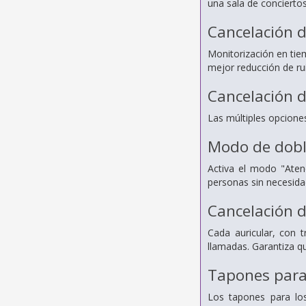
una sala de conciertos
Cancelación d
Monitorización en tiem
mejor reducción de ru
Cancelación 
Las múltiples opcione
Modo de dobl
Activa el modo "Aten
personas sin necesidad
Cancelación d
Cada auricular, con 
llamadas.
Garantiza qu
Tapones para 
Los tapones para lo