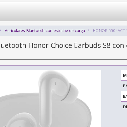
Auriculares Bluetooth con estuche de carga
HONOR 5504ACT
Bluetooth Honor Choice Earbuds S8 con
M
P
E
Di