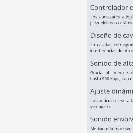
Controlador d
Los auriculares adop
piezoeléctrico cerámic
Diseño de cav
La cavidad correspon
interferencias de otro
Sonido de alt
Gracias al códec de al
hasta 990 kbps, con 
Ajuste dinámi
Los auriculares se ad
verdadero.
Sonido envolv
Mediante la represen