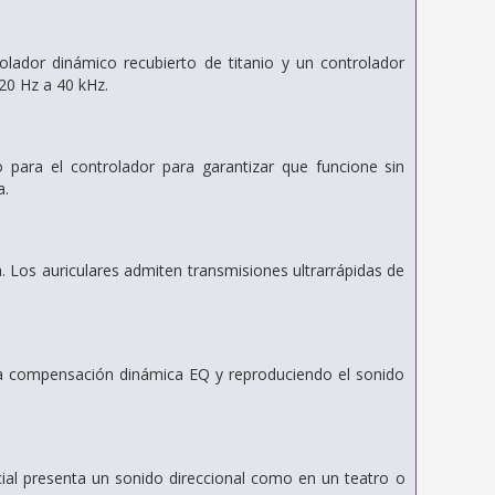
olador dinámico recubierto de titanio y un controlador
20 Hz a 40 kHz.
 para el controlador para garantizar que funcione sin
a.
a.
Los auriculares admiten transmisiones ultrarrápidas de
a compensación dinámica EQ y reproduciendo el sonido
cial presenta
un sonido direccional como en un teatro o