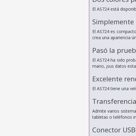
El AS724 está disponib
Simplemente e
El AS724 es compacto 
crea una apariencia ú
Pasó la prueb
El AS724 ha sido proba
mano, ¡sus datos esta
Excelente re
El AS724 tiene una vel
Transferencia
Admite varios sistema
tabletas o teléfonos i
Conector USB-