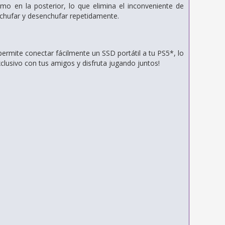
omo en la posterior, lo que elimina el inconveniente de
nchufar y desenchufar repetidamente.
rmite conectar fácilmente un SSD portátil a tu PS5*, lo
lusivo con tus amigos y disfruta jugando juntos!