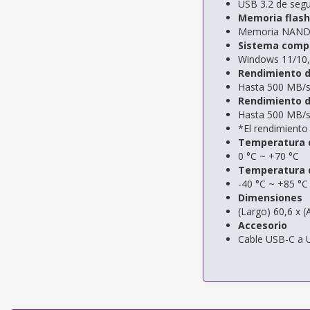
USB 3.2 de seg
Memoria flas
Memoria NAND
Sistema comp
Windows 11/10, 
Rendimiento d
Hasta 500 MB/
Rendimiento d
Hasta 500 MB/
*El rendimiento
Temperatura 
0 °C ~ +70 °C
Temperatura 
-40 °C ~ +85 °C
Dimensiones
(Largo) 60,6 x 
Accesorio
Cable USB-C a 