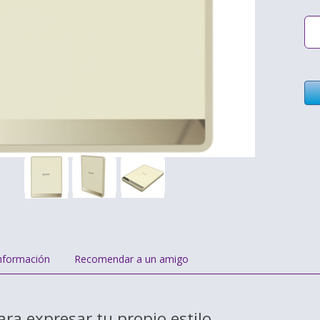
nformación
Recomendar a un amigo
ara expresar tu propio estilo