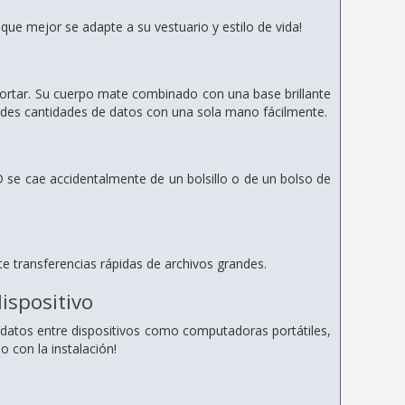
que mejor se adapte a su vestuario y estilo de vida!
sportar. Su cuerpo mate combinado con una base brillante
ndes cantidades de datos con una sola mano fácilmente.
SD se cae accidentalmente de un bolsillo o de un bolso de
te transferencias rápidas de archivos grandes.
ispositivo
datos entre dispositivos como computadoras portátiles,
o con la instalación!