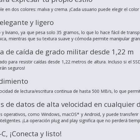
le en dos colores: malva y crema. ¡Cada usuario puede elegir el color 
legante y ligero
y liviano, ya que pesa solo 35 gramos, lo que lo hace fácil de tran
nica, mientras que su textura suave y cómoda permite manipular gra
a de caída de grado militar desde 1,22 m
do para resistir caídas desde 1,22 metros de altura. Incluso si el S
rán seguros!
ndimiento
ocidad de lectura/escritura continua de hasta 500 MB/s, lo que permi
s de datos de alta velocidad en cualquier d
s operativos, como Windows, macOS* y Android, y puede transferir 
nteligentes. ¡La operación plug and play significa que no perderá tiemp
C, ¡Conecta y listo!