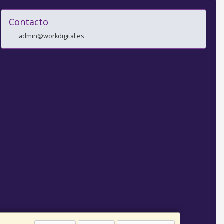
Contacto
admin@workdigital.es