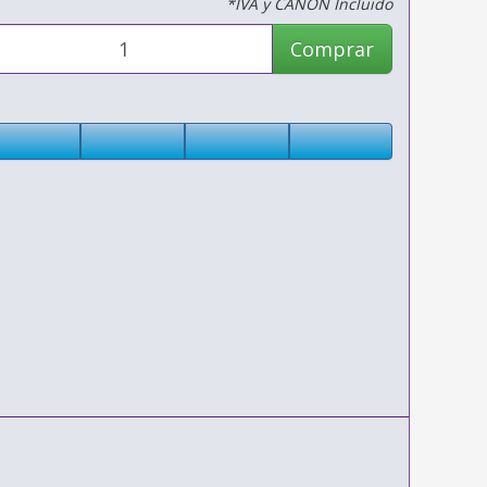
*IVA y CANON Incluido
Comprar