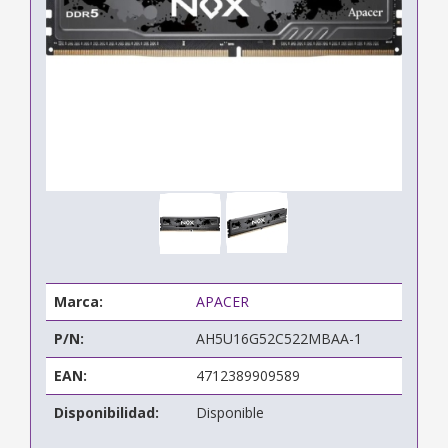
Marca:
APACER
P/N:
AH5U16G52C522MBAA-1
EAN:
4712389909589
Disponibilidad:
Disponible