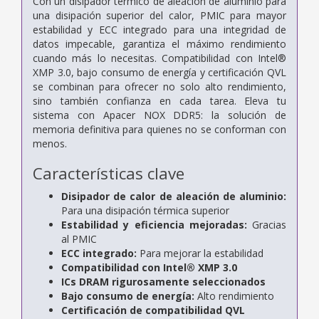
Con un disipador térmico de aleación de aluminio para
una disipación superior del calor, PMIC para mayor
estabilidad y ECC integrado para una integridad de
datos impecable, garantiza el máximo rendimiento
cuando más lo necesitas. Compatibilidad con Intel®
XMP 3.0, bajo consumo de energía y certificación QVL
se combinan para ofrecer no solo alto rendimiento,
sino también confianza en cada tarea. Eleva tu
sistema con Apacer NOX DDR5: la solución de
memoria definitiva para quienes no se conforman con
menos.
Características clave
Disipador de calor de aleación de aluminio:
Para una disipación térmica superior
Estabilidad y eficiencia mejoradas:
Gracias
al PMIC
ECC integrado:
Para mejorar la estabilidad
Compatibilidad con Intel® XMP 3.0
ICs DRAM rigurosamente seleccionados
Bajo consumo de energía:
Alto rendimiento
Certificación de compatibilidad QVL