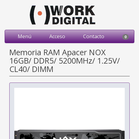
Menú
Acceso
Contacto
0
Memoria RAM Apacer NOX
16GB/ DDR5/ 5200MHz/ 1.25V/
CL40/ DIMM