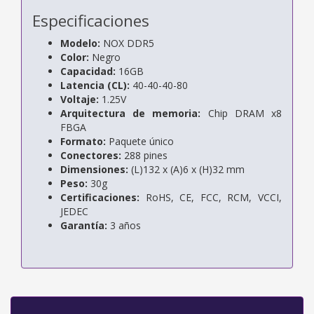
Especificaciones
Modelo:
NOX DDR5
Color:
Negro
Capacidad:
16GB
Latencia (CL):
40-40-40-80
Voltaje:
1.25V
Arquitectura de memoria:
Chip DRAM x8
FBGA
Formato:
Paquete único
Conectores:
288 pines
Dimensiones:
(L)132 x (A)6 x (H)32 mm
Peso:
30g
Certificaciones:
RoHS, CE, FCC, RCM, VCCI,
JEDEC
Garantía:
3 años