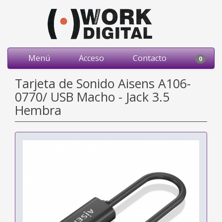
Menú
Acceso
Contacto
0
Tarjeta de Sonido Aisens A106-
0770/ USB Macho - Jack 3.5
Hembra