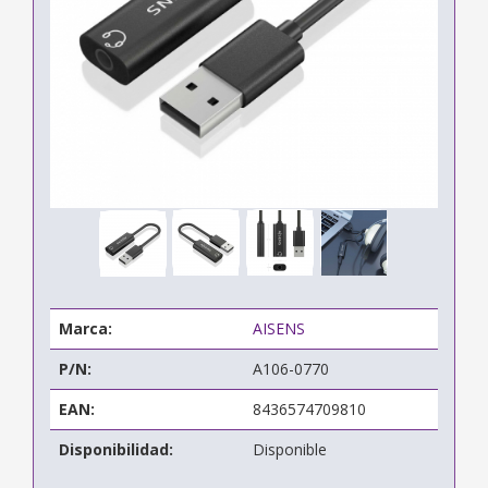
Marca:
AISENS
P/N:
A106-0770
EAN:
8436574709810
Disponibilidad:
Disponible