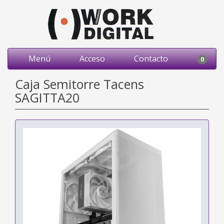
Menú
Acceso
Contacto
0
Caja Semitorre Tacens
SAGITTA20