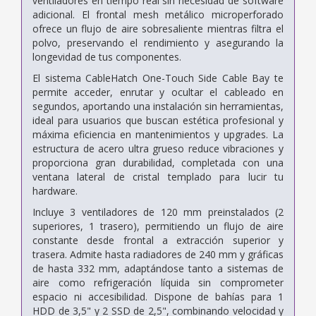
ventiladores en tiempo real sin necesidad de software
adicional. El frontal mesh metálico microperforado
ofrece un flujo de aire sobresaliente mientras filtra el
polvo, preservando el rendimiento y asegurando la
longevidad de tus componentes.
El sistema CableHatch One-Touch Side Cable Bay te
permite acceder, enrutar y ocultar el cableado en
segundos, aportando una instalación sin herramientas,
ideal para usuarios que buscan estética profesional y
máxima eficiencia en mantenimientos y upgrades. La
estructura de acero ultra grueso reduce vibraciones y
proporciona gran durabilidad, completada con una
ventana lateral de cristal templado para lucir tu
hardware.
Incluye 3 ventiladores de 120 mm preinstalados (2
superiores, 1 trasero), permitiendo un flujo de aire
constante desde frontal a extracción superior y
trasera. Admite hasta radiadores de 240 mm y gráficas
de hasta 332 mm, adaptándose tanto a sistemas de
aire como refrigeración líquida sin comprometer
espacio ni accesibilidad. Dispone de bahías para 1
HDD de 3,5" y 2 SSD de 2,5", combinando velocidad y