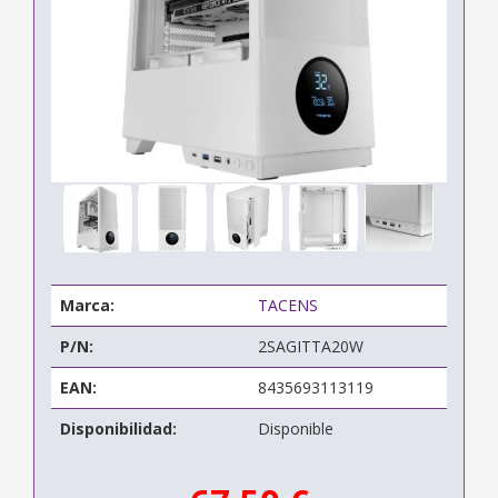
Marca:
TACENS
P/N:
2SAGITTA20W
EAN:
8435693113119
Disponibilidad:
Disponible