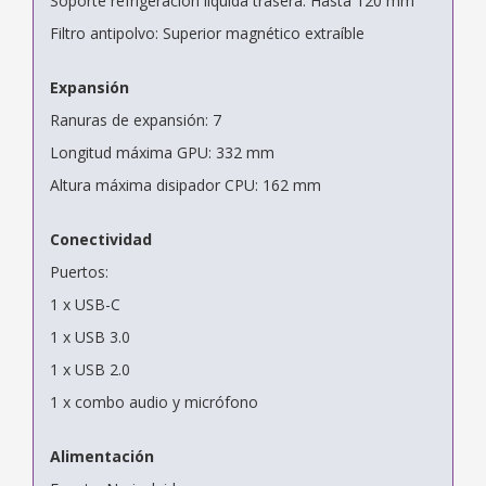
Soporte refrigeración líquida trasera: Hasta 120 mm
Filtro antipolvo: Superior magnético extraíble
Expansión
Ranuras de expansión: 7
Longitud máxima GPU: 332 mm
Altura máxima disipador CPU: 162 mm
Conectividad
Puertos:
1 x USB-C
1 x USB 3.0
1 x USB 2.0
1 x combo audio y micrófono
Alimentación