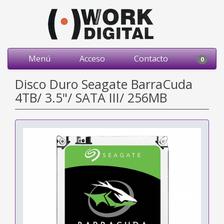
Menú
Acceso
Contacto
0
Disco Duro Seagate BarraCuda
4TB/ 3.5"/ SATA III/ 256MB