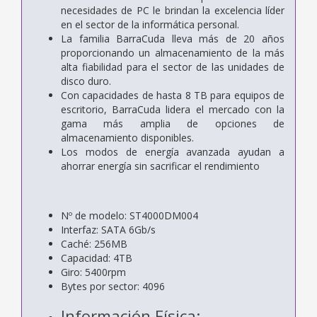
necesidades de PC le brindan la
excelencia líder
en el sector de la informática personal.
La familia BarraCuda lleva más de 20 años
proporcionando un almacenamiento de
la más
alta fiabilidad para el sector de las unidades de
disco duro.
Con capacidades de hasta 8 TB para equipos de
escritorio, BarraCuda lidera el
mercado con la
gama más amplia de opciones de
almacenamiento disponibles.
Los modos de energía avanzada ayudan a
ahorrar energía sin sacrificar el
rendimiento
Nº de modelo: ST4000DM004
Interfaz: SATA 6Gb/s
Caché: 256MB
Capacidad: 4TB
Giro: 5400rpm
Bytes por sector: 4096
Información Física: