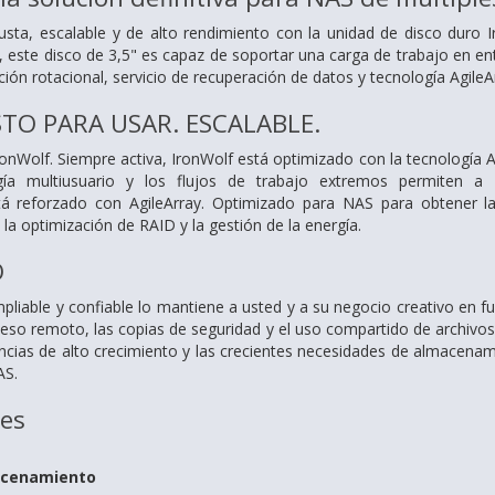
busta, escalable y de alto rendimiento con la unidad de disco dur
 este disco de 3,5" es capaz de soportar una carga de trabajo en e
ión rotacional, servicio de recuperación de datos y tecnología AgileA
STO PARA USAR. ESCALABLE.
onWolf. Siempre activa, IronWolf está optimizado con la tecnología
A
gía multiusuario y los flujos de trabajo extremos permiten a
tá reforzado con AgileArray. Optimizado para NAS para obtener la 
, la optimización de RAID y la gestión de la energía.
O
liable y confiable lo mantiene a usted y a su negocio creativo en 
so remoto, las copias de seguridad y el uso compartido de archivos 2
encias de alto crecimiento y las crecientes necesidades de almacenam
AS.
nes
acenamiento