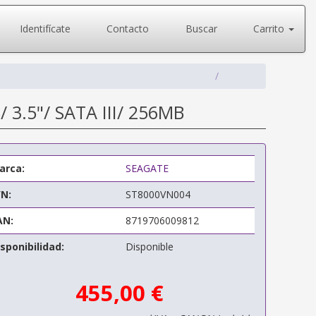
Identifícate
Contacto
Buscar
Carrito
 3.5"/ SATA III/ 256MB
arca:
SEAGATE
/N:
ST8000VN004
AN:
8719706009812
sponibilidad:
Disponible
455,00 €