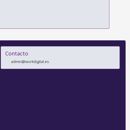
Contacto
admin@workdigital.es