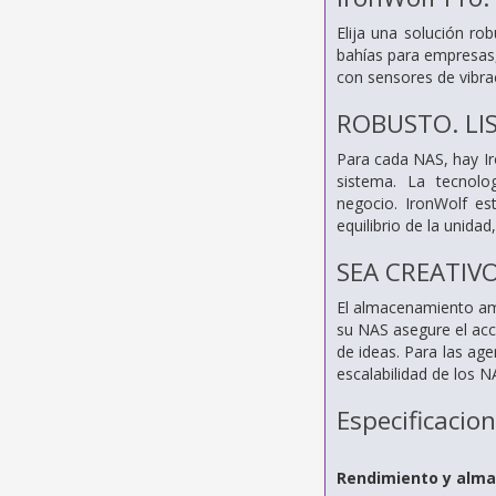
Elija una solución ro
bahías para empresas,
con sensores de vibrac
ROBUSTO. LI
Para cada NAS, hay Ir
sistema. La tecnolo
negocio. IronWolf es
equilibrio de la unidad
SEA CREATIV
El almacenamiento amp
su NAS asegure el acce
de ideas. Para las ag
escalabilidad de los N
Especificacio
Rendimiento y alm