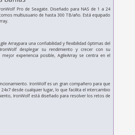
o IronWolf Pro de Seagate. Diseñado para NAS de 1 a 24
ntornos multiusuario de hasta 300 TB/año. Está equipado
rray.
gile Array
para una confiabilidad y flexibilidad óptimas del
 IronWolf desplegar su rendimiento y crecer con su
mejor experiencia posible, AgileArray se centra en el
funcionamiento. IronWolf es un gran compañero para que
4x7 desde cualquier lugar, lo que facilita el intercambio
iento, IronWolf está diseñado para resolver los retos de