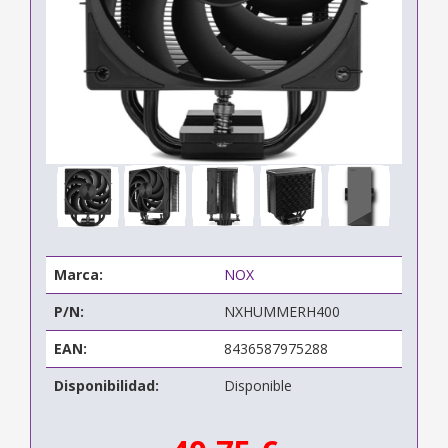
Marca:
NOX
P/N:
NXHUMMERH400
EAN:
8436587975288
Disponibilidad:
Disponible