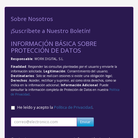
Sobre Nosotros
¡Suscríbete a Nuestro Boletín!
INFORMACIÓN BÁSICA SOBRE
PROTECCIÓN DE DATOS
Responsable
: WORK DIGITAL, S.L.
Finalidad
: Responder las consultas planteadas por el usuario y enviarle la
información solicitada;
Legitimación
: Consentimiento del usuario;
Destinatarios
: Solo se realizan cesiones si existe una obligación legal;
Derechos
: Acceder, rectificar y suprimir, así como otros derechos, como se
indica en la información adicional;
Información Adicional
: Puede
consultar la información completa de Protección de Datos en nuestra
Política
de Privacidad
.
He leído y acepto la
Política de Privacidad
.
Enviar