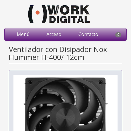
Menú
Acceso
Contacto
0
Ventilador con Disipador Nox
Hummer H-400/ 12cm