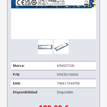
Marca:
KINGSTON
P/N:
SNV3S/1000G
EAN:
740617344790
Disponibilidad:
Disponible