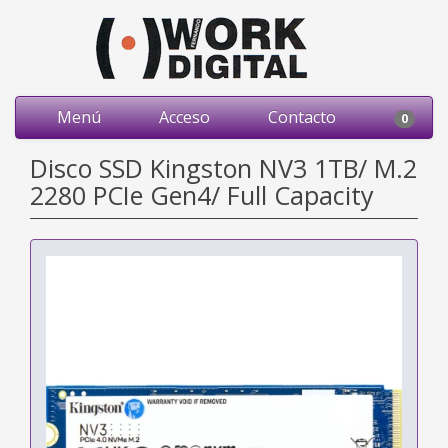
Menú
Acceso
Contacto
0
Disco SSD Kingston NV3 1TB/ M.2
2280 PCIe Gen4/ Full Capacity