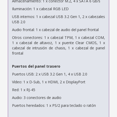
Almacenamiento: 1 x conector M.2, 4 x SATA 6 Gb/s
Iluminación: 1 x cabezal RGB LED
USB internos: 1 x cabezal USB 3.2 Gen 1, 2 x cabezales
USB 2.0
Audio frontal: 1 x cabezal de audio del panel frontal
Otros conectores: 1 x cabezal TPM, 1 x cabezal COM,
1 x cabezal de altavoz, 1 x puente Clear CMOS, 1 x
cabezal de intrusión de chasis, 1 x cabezal de panel
frontal
Puertos del panel trasero
Puertos USB: 2 x USB 3.2 Gen 1, 4 x USB 2.0
Vídeo: 1 x D-Sub, 1 x HDMI, 2 x DisplayPort
Red: 1 x RJ-45
Audio: 3 conectores de audio
Puertos heredados: 1 x PS/2 para teclado o ratón