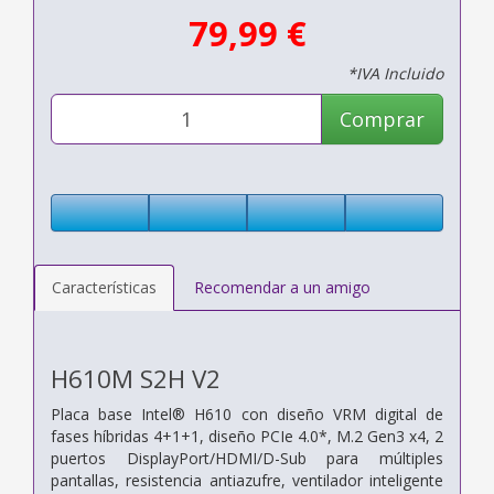
79,99 €
*IVA Incluido
Comprar
Características
Recomendar a un amigo
H610M S2H V2
Placa base Intel® H610 con diseño VRM digital de
fases híbridas 4+1+1, diseño PCIe 4.0*, M.2 Gen3 x4, 2
puertos DisplayPort/HDMI/D-Sub para múltiples
pantallas, resistencia antiazufre, ventilador inteligente