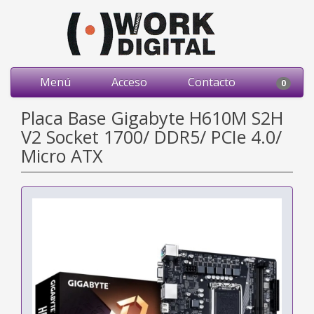
Menú
Acceso
Contacto
0
Placa Base Gigabyte H610M S2H
V2 Socket 1700/ DDR5/ PCIe 4.0/
Micro ATX