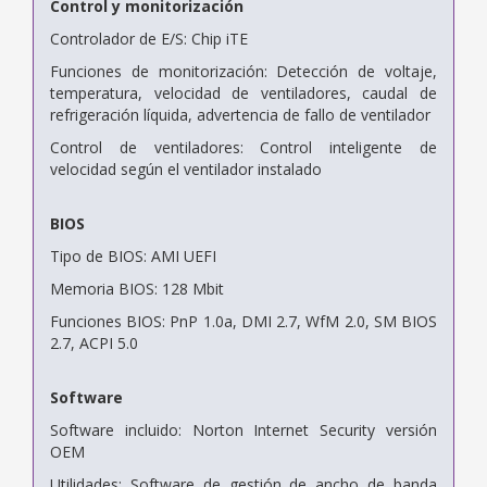
Control y monitorización
Controlador de E/S: Chip iTE
Funciones de monitorización: Detección de voltaje,
temperatura, velocidad de ventiladores, caudal de
refrigeración líquida, advertencia de fallo de ventilador
Control de ventiladores: Control inteligente de
velocidad según el ventilador instalado
BIOS
Tipo de BIOS: AMI UEFI
Memoria BIOS: 128 Mbit
Funciones BIOS: PnP 1.0a, DMI 2.7, WfM 2.0, SM BIOS
2.7, ACPI 5.0
Software
Software incluido: Norton Internet Security versión
OEM
Utilidades: Software de gestión de ancho de banda