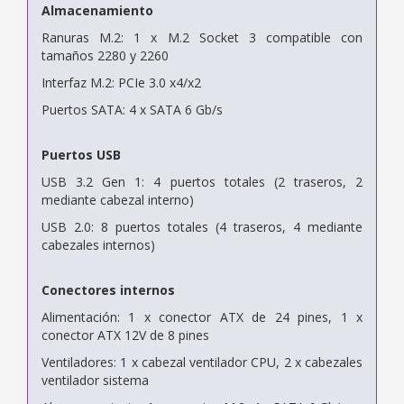
Almacenamiento
Ranuras M.2: 1 x M.2 Socket 3 compatible con
tamaños 2280 y 2260
Interfaz M.2: PCIe 3.0 x4/x2
Puertos SATA: 4 x SATA 6 Gb/s
Puertos USB
USB 3.2 Gen 1: 4 puertos totales (2 traseros, 2
mediante cabezal interno)
USB 2.0: 8 puertos totales (4 traseros, 4 mediante
cabezales internos)
Conectores internos
Alimentación: 1 x conector ATX de 24 pines, 1 x
conector ATX 12V de 8 pines
Ventiladores: 1 x cabezal ventilador CPU, 2 x cabezales
ventilador sistema