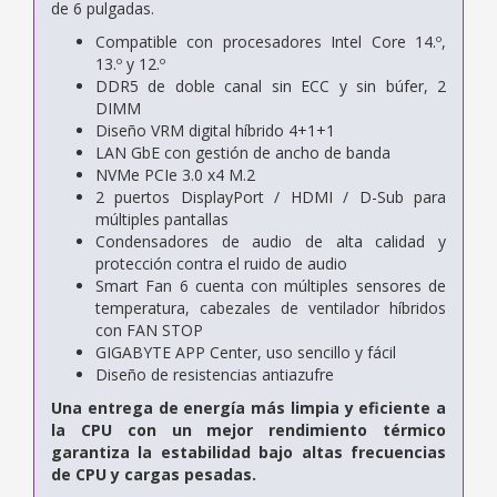
de 6 pulgadas.
Compatible con procesadores Intel Core 14.º,
13.º y 12.º
DDR5 de doble canal sin ECC y sin búfer, 2
DIMM
Diseño VRM digital híbrido 4+1+1
LAN GbE con gestión de ancho de banda
NVMe PCIe 3.0 x4 M.2
2 puertos DisplayPort / HDMI / D-Sub para
múltiples pantallas
Condensadores de audio de alta calidad y
protección contra el ruido de audio
Smart Fan 6 cuenta con múltiples sensores de
temperatura, cabezales de ventilador híbridos
con FAN STOP
GIGABYTE APP Center, uso sencillo y fácil
Diseño de resistencias antiazufre
Una entrega de energía más limpia y eficiente a
la CPU con un mejor rendimiento térmico
garantiza la estabilidad bajo altas frecuencias
de CPU y cargas pesadas.