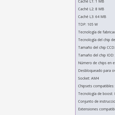
Caché L1: 1 MB
Caché L2: 8 MB
Caché L3: 64 MB
TDP: 105 W
Tecnología de fabric
Tecnología del chip d
Tamaño del chip CCD
Tamaño del chip IOD
Número de chips en el
Desbloqueado para ove
Socket: AM4
Chipsets compatibles:
Tecnología de boost: 
Conjunto de instrucci
Extensiones compatib