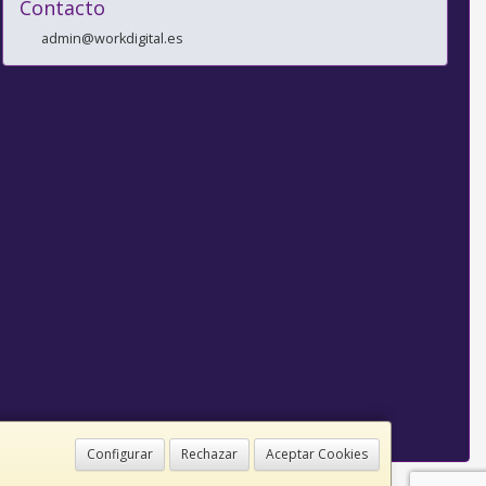
Contacto
admin@workdigital.es
Configurar
Rechazar
Aceptar Cookies