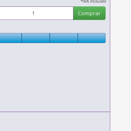
*IVA Incluido
Comprar