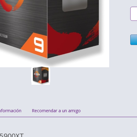
nformación
Recomendar a un amigo
 5900XT