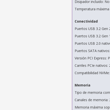
Disipador incluido: No
Temperatura máxima d
Conectividad
Puertos USB 3.2 Gen 2
Puertos USB 3.2 Gen 1
Puertos USB 2.0 nativ
Puertos SATA nativos:
Versión PCI Express: P
Carriles PCIe nativos: 
Compatibilidad NVMe:
Memoria
Tipo de memoria com
Canales de memoria: 
Memoria máxima sopo