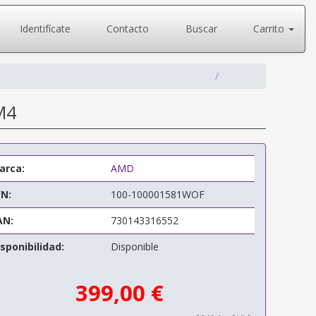
Identifícate
Contacto
Buscar
Carrito
M4
arca:
AMD
/N:
100-100001581WOF
AN:
730143316552
sponibilidad:
Disponible
399,00 €